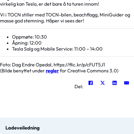
virkelig kan Tesla, er det bare å ta turen innom!
Vi i TOCN stiller med TOCN-bilen, beachflagg, MiniGuider og
masse god stemning. Håper vi sees der!
Oppmøte: 10:30
Åpning: 12:00
Tesla Salg og Mobile Service: 11:00 – 14:00
Foto: Dag Endre Opedal, https://flic.kr/p/cFUT5J1
(Bilde benyttet under
regler
for Creative Commons 3.0)
Del:
Ladeveiledning