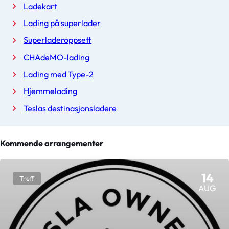
Ladekart
Lading på superlader
Superladeroppsett
CHAdeMO-lading
Lading med Type-2
Hjemmelading
Teslas destinasjonsladere
Kommende arrangementer
14
Treff
AUG