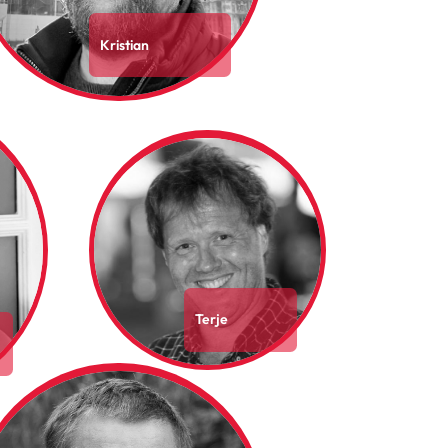
Kristian
Terje