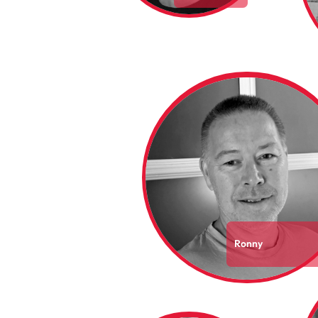
Ronny