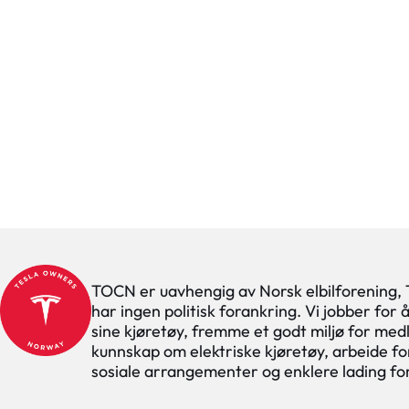
TOCN er uavhengig av Norsk elbilforening,
har ingen politisk forankring. Vi jobber for
sine kjøretøy, fremme et godt miljø for med
kunnskap om elektriske kjøretøy, arbeide for
sosiale arrangementer og enklere lading f