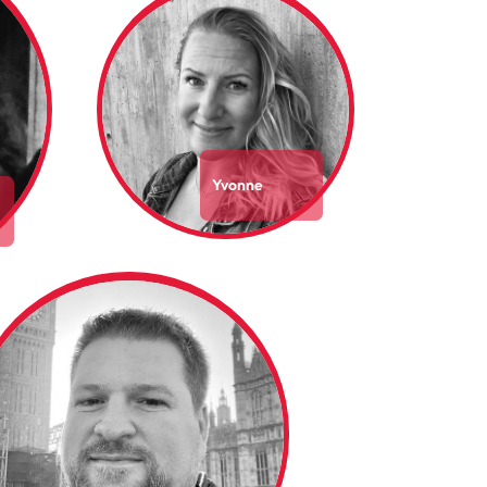
Yvonne