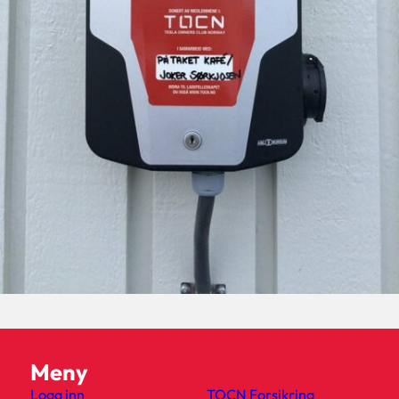
Meny
Logg inn
TOCN Forsikring