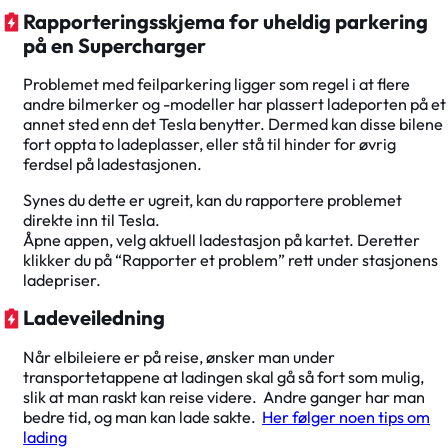
Rapporteringsskjema for uheldig parkering
på en Supercharger
Problemet med feilparkering ligger som regel i at flere
andre bilmerker og -modeller har plassert ladeporten på et
annet sted enn det Tesla benytter. Dermed kan disse bilene
fort oppta to ladeplasser, eller stå til hinder for øvrig
ferdsel på ladestasjonen.
Synes du dette er ugreit, kan du rapportere problemet
direkte inn til Tesla.
Åpne appen, velg aktuell ladestasjon på kartet. Deretter
klikker du på “Rapporter et problem” rett under stasjonens
ladepriser.
Ladeveiledning
Når elbileiere er på reise, ønsker man under
transportetappene at ladingen skal gå så fort som mulig,
slik at man raskt kan reise videre. Andre ganger har man
bedre tid, og man kan lade sakte.
Her følger noen tips om
lading