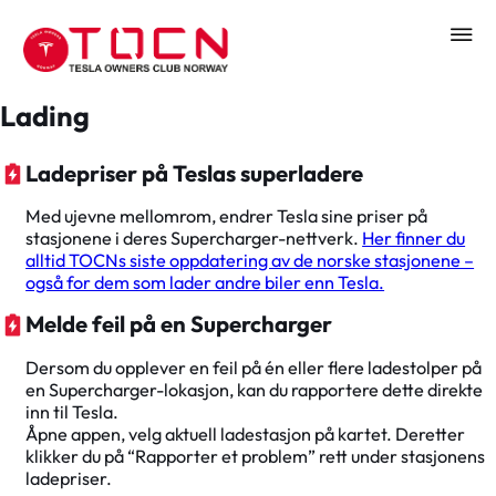
Lading
Ladepriser på Teslas superladere
Med ujevne mellomrom, endrer Tesla sine priser på
stasjonene i deres Supercharger-nettverk.
Her finner du
alltid TOCNs siste oppdatering av de norske stasjonene –
også for dem som lader andre biler enn Tesla.
Melde feil på en Supercharger
Dersom du opplever en feil på én eller flere ladestolper på
en Supercharger-lokasjon, kan du rapportere dette direkte
inn til Tesla.
Åpne appen, velg aktuell ladestasjon på kartet. Deretter
klikker du på “Rapporter et problem” rett under stasjonens
ladepriser.