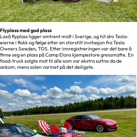
Flyplass med god plass
Laxå flyplass ligger omtrent midt i Sverige, og hit dro Tesla-
eierne i flokk og følge etter en storstilt invitasjon fra Tesla
Owners Sweden, TOS. Etter innregistreringen var det bare å
finne seg en plass på Camp Elons kjempestore gressmatte. En
food-truck solgte mat til alle som var ekstra sultne da de
ankom, mens solen varmet på det deiligste.