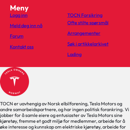
Meny
Logg inn
TOCN Forsikring
Ofte stilte spørsmål
Meld deg inn nå
Arrangementer
Forum
Søk i artikkelarkivet
Kontakt oss
Lading
TOCN er uavhengig av Norsk elbilforening, Tesla Motors og
andre samarbeidspartnere, og har ingen politisk forankring. Vi
jobber for å samle eiere og entusiaster av Tesla Motors sine
kjøretøy, fremme et godt miljø for medlemmer, arbeide for å
øke interesse og kunnskap om elektriske kjøretøy, arbeide for