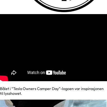
Bålet i “Tesla Owners Camper Day”-logoen var inspirasjonen
til lysshowet.