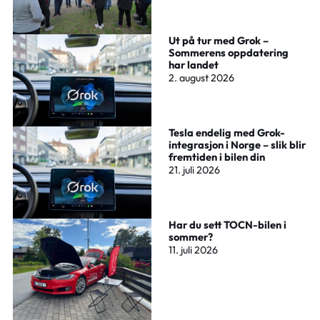
Ut på tur med Grok –
Sommerens oppdatering
har landet
2. august 2026
Tesla endelig med Grok-
integrasjon i Norge – slik blir
fremtiden i bilen din
21. juli 2026
Har du sett TOCN-bilen i
sommer?
11. juli 2026