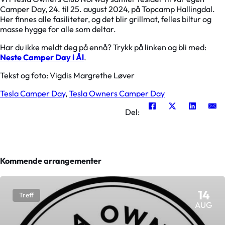
Camper Day, 24. til 25. august 2024, på Topcamp Hallingdal.
Her finnes alle fasiliteter, og det blir grillmat, felles biltur og
masse hygge for alle som deltar.
Har du ikke meldt deg på ennå? Trykk på linken og bli med:
Neste Camper Day i Ål
.
Tekst og foto: Vigdis Margrethe Løver
Tesla Camper Day
,
Tesla Owners Camper Day
Del:
Kommende arrangementer
14
Treff
AUG