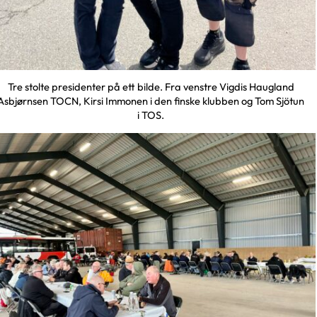
Tre stolte presidenter på ett bilde. Fra venstre Vigdis Haugland
Asbjørnsen TOCN, Kirsi Immonen i den finske klubben og Tom Sjötun
i TOS.