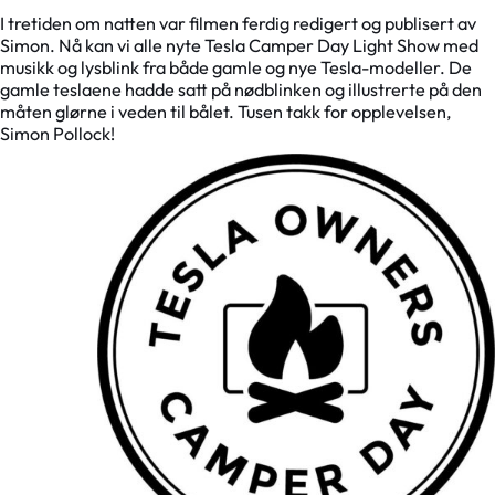
I tretiden om natten var filmen ferdig redigert og publisert av
Simon. Nå kan vi alle nyte Tesla Camper Day Light Show med
musikk og lysblink fra både gamle og nye Tesla-modeller. De
gamle teslaene hadde satt på nødblinken og illustrerte på den
måten glørne i veden til bålet. Tusen takk for opplevelsen,
Simon Pollock!