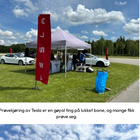
Prøvekjøring av Tesla er en gøyal ting på lukket bane, og mange fikk
prøve seg.