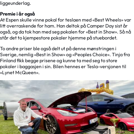
liggeunderlag.
Premie i år også
At Espen skulle vinne pokal for teslaen med «Best Wheels» var
litt overraskende for ham. Han deltok på Camper Day sist år
også, og da tok han med seg pokalen for «Best in Show». Så nå
står det to kjempestore pokaler hjemme på stuebordet.
To andre priser ble også delt ut på denne mønstringen i
Sverige, nemlig «Best in Show» og «Peoples Choice». Tinja fra
Finland fikk begge prisene og kunne ta med seg to store
pokaler i baggasjen i sin. Bilen hennes er Tesla-versjonen til
«Lynet McQueen».