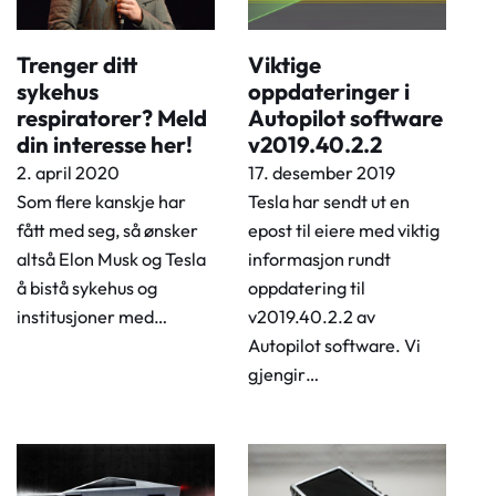
Viktige
Trenger ditt
oppdateringer i
sykehus
Autopilot software
respiratorer? Meld
v2019.40.2.2
din interesse her!
17. desember 2019
2. april 2020
Tesla har sendt ut en
Som flere kanskje har
epost til eiere med viktig
fått med seg, så ønsker
informasjon rundt
altså Elon Musk og Tesla
oppdatering til
å bistå sykehus og
v2019.40.2.2 av
institusjoner med…
Autopilot software. Vi
gjengir…