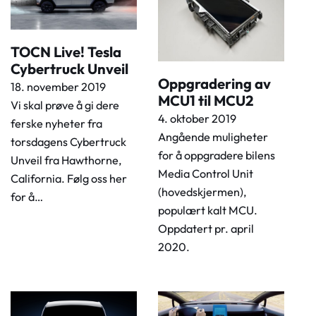
TOCN Live! Tesla
Cybertruck Unveil
Oppgradering av
18. november 2019
MCU1 til MCU2
Vi skal prøve å gi dere
4. oktober 2019
ferske nyheter fra
Angående muligheter
torsdagens Cybertruck
for å oppgradere bilens
Unveil fra Hawthorne,
Media Control Unit
California. Følg oss her
(hovedskjermen),
for å…
populært kalt MCU.
Oppdatert pr. april
2020.