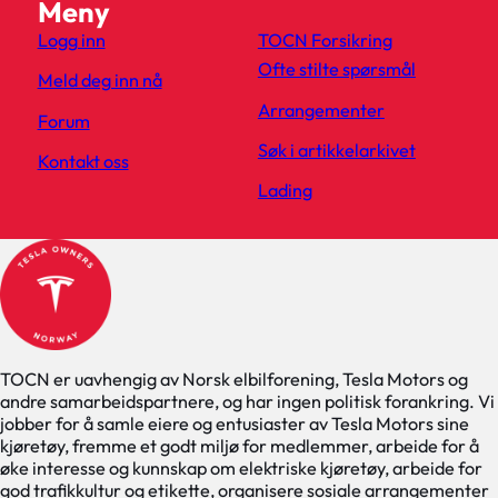
Meny
Logg inn
TOCN Forsikring
Ofte stilte spørsmål
Meld deg inn nå
Arrangementer
Forum
Søk i artikkelarkivet
Kontakt oss
Lading
TOCN er uavhengig av Norsk elbilforening, Tesla Motors og
andre samarbeidspartnere, og har ingen politisk forankring. Vi
jobber for å samle eiere og entusiaster av Tesla Motors sine
kjøretøy, fremme et godt miljø for medlemmer, arbeide for å
øke interesse og kunnskap om elektriske kjøretøy, arbeide for
god trafikkultur og etikette, organisere sosiale arrangementer