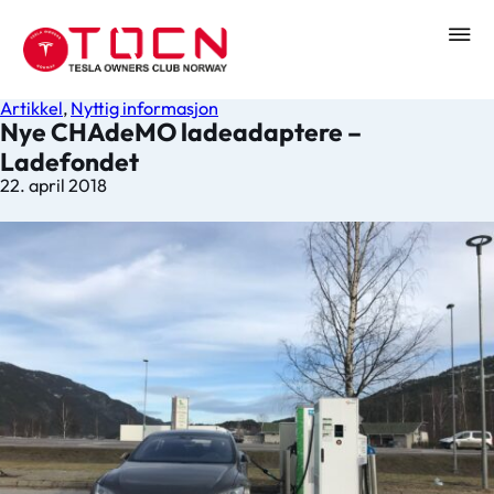
Artikkel
,
Nyttig informasjon
Nye CHAdeMO ladeadaptere –
Ladefondet
22. april 2018