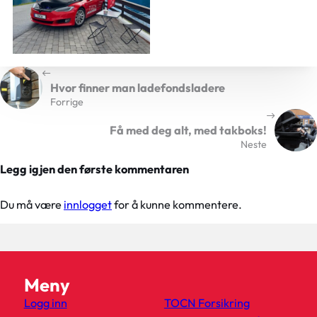
Hvor finner man ladefondsladere
Forrige
Få med deg alt, med takboks!
Neste
Legg igjen den første kommentaren
Du må være
innlogget
for å kunne kommentere.
Meny
Logg inn
TOCN Forsikring