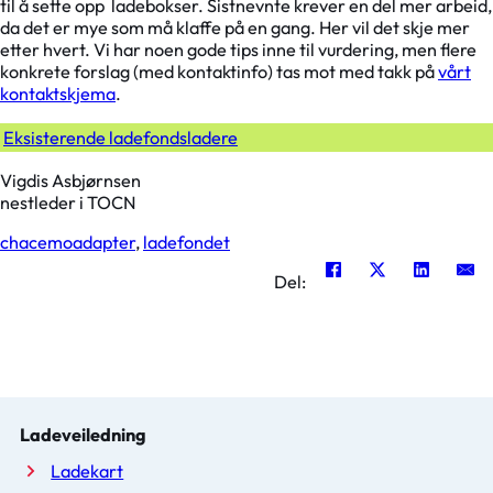
til å sette opp ladebokser. Sistnevnte krever en del mer arbeid,
da det er mye som må klaffe på en gang. Her vil det skje mer
etter hvert. Vi har noen gode tips inne til vurdering, men flere
konkrete forslag (med kontaktinfo) tas mot med takk på
vårt
kontaktskjema
.
Eksisterende ladefondsladere
Vigdis Asbjørnsen
nestleder i TOCN
chacemoadapter
,
ladefondet
Del:
Ladeveiledning
Ladekart