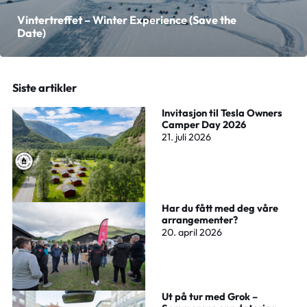
Vintertreffet – Winter Experience (Save the
Date)
Siste artikler
Invitasjon til Tesla Owners
Camper Day 2026
21. juli 2026
Har du fått med deg våre
arrangementer?
20. april 2026
Ut på tur med Grok –