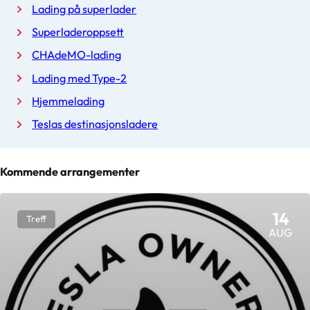
Lading på superlader
Superladeroppsett
CHAdeMO-lading
Lading med Type-2
Hjemmelading
Teslas destinasjonsladere
Kommende arrangementer
14
Treff
AUG