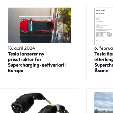
18. april 2024
6. febru
Tesla lanserer ny
Tesla åp
prisstruktur for
etterlen
Supercharging-nettverket i
Supercha
Europa
Åsane