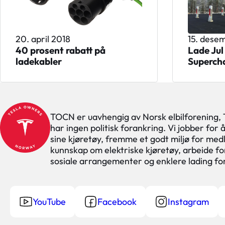
20. april 2018
15. dese
40 prosent rabatt på
Lade Jul
ladekabler
Superch
TOCN er uavhengig av Norsk elbilforening,
har ingen politisk forankring. Vi jobber for
sine kjøretøy, fremme et godt miljø for med
kunnskap om elektriske kjøretøy, arbeide for
sosiale arrangementer og enklere lading f
YouTube
Facebook
Instagram