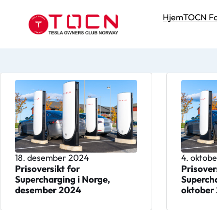
Hjem
TOCN Fo
18. desember 2024
4. oktob
Prisoversikt for
Prisover
Supercharging i Norge,
Supercha
desember 2024
oktober