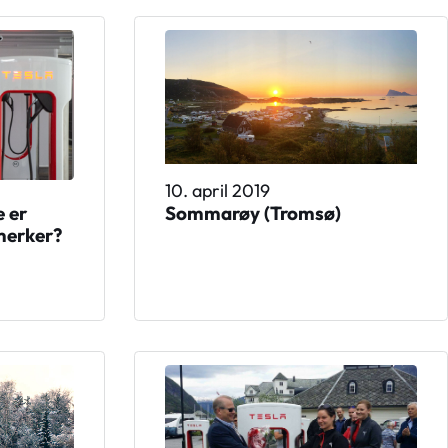
10. april 2019
e er
Sommarøy (Tromsø)
merker?