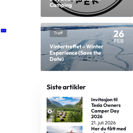
Camping
26
Treff
FEB
Vintertreffet – Winter
Experience (Save the
Date)
Siste artikler
Invitasjon til
Tesla Owners
Camper Day
2026
21. juli 2026
Har du fått med