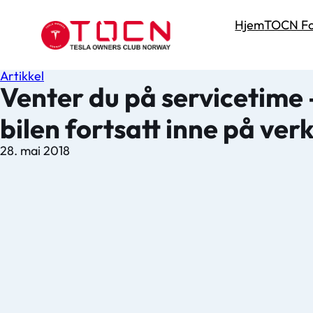
Hjem
TOCN Fo
Artikkel
Venter du på servicetime –
bilen fortsatt inne på ver
28. mai 2018