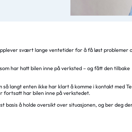
e opplever svært lange ventetider for å få løst problemer 
m som har hatt bilen inne på verksted – og fått den tilbake
m så langt enten ikke har klart å komme i kontakt med Te
r fortsatt har bilen inne på verkstedet.
ast basis å holde oversikt over situasjonen, og ber deg de