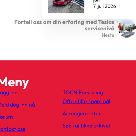
7. juli 2026
Fortell oss om din erfaring med Teslas
servicenivå
Neste
Meny
ogg inn
TOCN Forsikring
Ofte stilte spørsmål
eld deg inn nå
Arrangementer
Forum
Søk i artikkelarkivet
ontakt oss