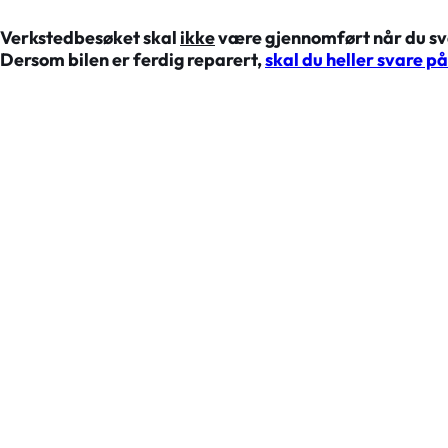
Verkstedbesøket skal
ikke
være gjennomført når du sv
Dersom bilen er ferdig reparert,
skal du heller svare p