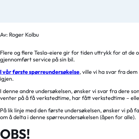
Av: Roger Kolbu
Flere og flere Tesla-eiere gir for tiden uttrykk for at d
gjennomført service på sin bil.
I vår første spørreundersøkelse
, ville vi ha svar fra de
igjen.
I denne andre undersøkelsen, ønsker vi svar fra dere so
venter på å få verkstedtime, har fått verkstedtime – elle
På lik linje med den første undersøkelsen, ønsker vi på f
om å delta i denne spørreundersøkelsen (åpen for alle).
OBS!