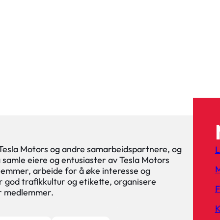
 Tesla Motors og andre samarbeidspartnere, og
L
 å samle eiere og entusiaster av Tesla Motors
M
lemmer, arbeide for å øke interesse og
 god trafikkultur og etikette, organisere
or medlemmer.
K