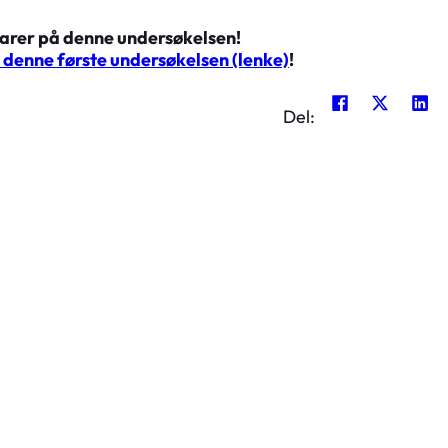
arer på denne undersøkelsen!
å denne første undersøkelsen (lenke)
!
Del: