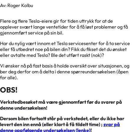
Av: Roger Kolbu
Flere og flere Tesla-eiere gir for tiden uttrykk for at de
opplever svært lange ventetider for å få løst problemer og få
gjennomført service på sin bil.
Har du nylig vært innom et Tesla servicesenter for å ta service
eller få utbedret noe på bilen din? Fikk du fikset det du ønsket
eller avtalte med Tesla? Ble det utført raskt (nok)?
Vi ønsker nå på fast basis å holde oversikt over situasjonen, og
ber deg derfor om å delta i denne spørreundersøkelsen (åpen
for alle).
OBS!
Verkstedbesøket må være gjennomført før du svarer på
denne undersøkelsen!
Dersom bilen fortsatt står på verkstedet, eller du ikke har
levert den inn ennå (eller klart å få tildelt time) ;
svar på
denne oppfølgende undersøkelsen (lenke)
!