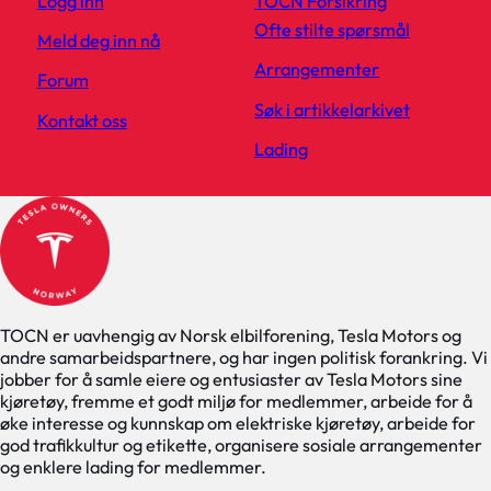
Logg inn
TOCN Forsikring
Ofte stilte spørsmål
Meld deg inn nå
Arrangementer
Forum
Søk i artikkelarkivet
Kontakt oss
Lading
TOCN er uavhengig av Norsk elbilforening, Tesla Motors og
andre samarbeidspartnere, og har ingen politisk forankring. Vi
jobber for å samle eiere og entusiaster av Tesla Motors sine
kjøretøy, fremme et godt miljø for medlemmer, arbeide for å
øke interesse og kunnskap om elektriske kjøretøy, arbeide for
god trafikkultur og etikette, organisere sosiale arrangementer
og enklere lading for medlemmer.