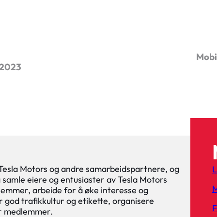
Mobi
i 2023
 Tesla Motors og andre samarbeidspartnere, og
L
 å samle eiere og entusiaster av Tesla Motors
M
lemmer, arbeide for å øke interesse og
 god trafikkultur og etikette, organisere
or medlemmer.