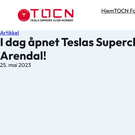
Hjem
TOCN Fo
Artikkel
I dag åpnet Teslas Superc
Arendal!
25. mai 2023