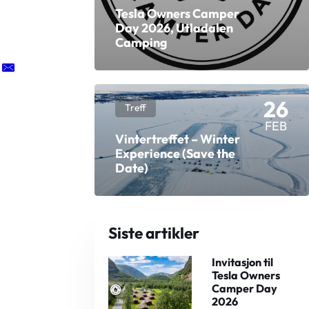
Tesla Owners Camper
Day 2026, Utladalen
Camping
26
Treff
FEB
Vintertreffet – Winter
Experience (Save the
Date)
Siste artikler
Invitasjon til
Tesla Owners
Camper Day
2026