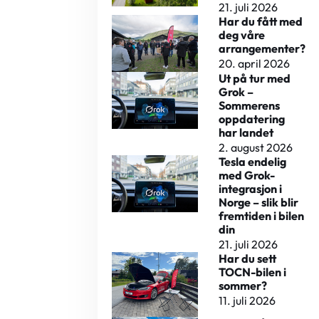
21. juli 2026
Har du fått med
deg våre
arrangementer?
20. april 2026
Ut på tur med
Grok –
Sommerens
oppdatering
har landet
2. august 2026
Tesla endelig
med Grok-
integrasjon i
Norge – slik blir
fremtiden i bilen
din
21. juli 2026
Har du sett
TOCN-bilen i
sommer?
11. juli 2026