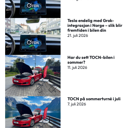
Tesla endelig med Grok-
integrasjon i Norge – slik blir
fremtiden i bilen din
21. juli 2026
Har du sett TOCN-bilen i
sommer?
11. juli 2026
TOCN på sommerturné i juli
7. juli 2026