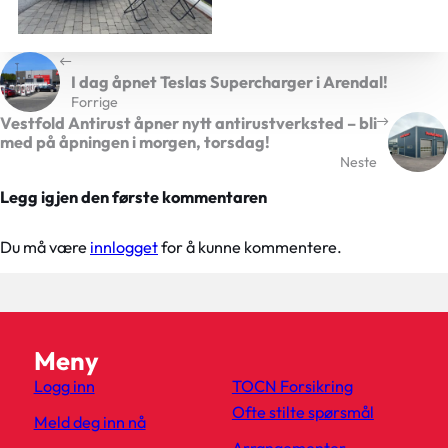
I dag åpnet Teslas Supercharger i Arendal!
Forrige
Vestfold Antirust åpner nytt antirustverksted – bli
med på åpningen i morgen, torsdag!
Neste
Legg igjen den første kommentaren
Du må være
innlogget
for å kunne kommentere.
Meny
Logg inn
TOCN Forsikring
Ofte stilte spørsmål
Meld deg inn nå