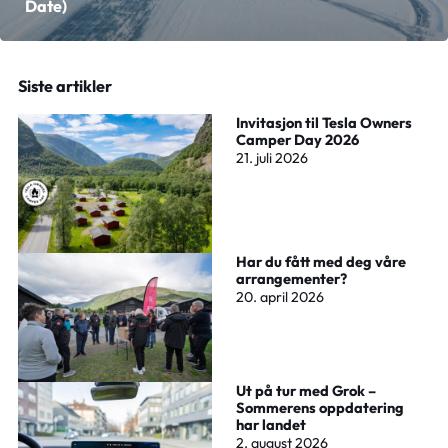
Date)
Siste artikler
Invitasjon til Tesla Owners
Camper Day 2026
21. juli 2026
Har du fått med deg våre
arrangementer?
20. april 2026
Ut på tur med Grok –
Sommerens oppdatering
har landet
2. august 2026