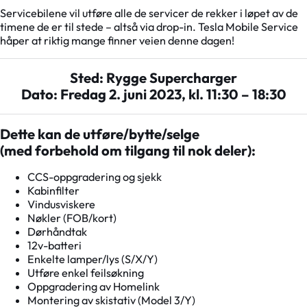
Servicebilene vil utføre alle de servicer de rekker i løpet av de
timene de er til stede – altså via drop-in. Tesla Mobile Service
håper at riktig mange finner veien denne dagen!
Sted: Rygge Supercharger
Dato: Fredag 2. juni 2023, kl. 11:30 – 18:30
Dette kan de utføre/bytte/selge
(med forbehold om tilgang til nok deler):
CCS-oppgradering og sjekk
Kabinfilter
Vindusviskere
Nøkler (FOB/kort)
Dørhåndtak
12v-batteri
Enkelte lamper/lys (S/X/Y)
Utføre enkel feilsøkning
Oppgradering av Homelink
Montering av skistativ (Model 3/Y)