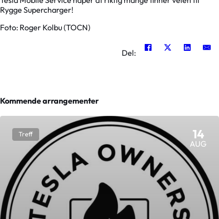
Rygge Supercharger!
Foto: Roger Kolbu (TOCN)
Del:
Kommende arrangementer
14
Treff
AUG