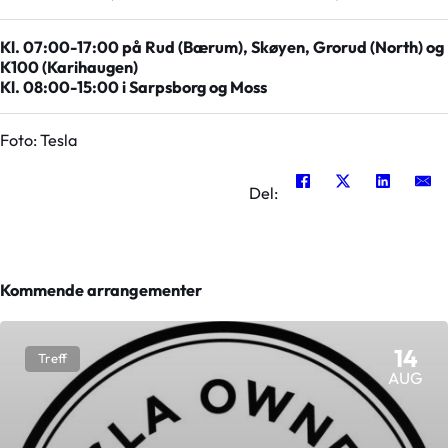
Kl. 07:00-17:00 på Rud (Bærum), Skøyen, Grorud (North) og
K100 (Karihaugen)
Kl. 08:00-15:00 i Sarpsborg og Moss
Foto: Tesla
Del:
Kommende arrangementer
14
Treff
AUG