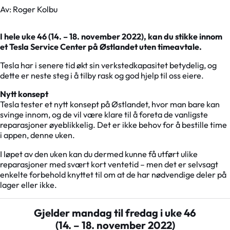
Av: Roger Kolbu
I hele uke 46 (14. – 18. november 2022), kan du stikke innom
et Tesla Service Center på Østlandet uten timeavtale.
Tesla har i senere tid økt sin verkstedkapasitet betydelig, og
dette er neste steg i å tilby rask og god hjelp til oss eiere.
Nytt konsept
Tesla tester et nytt konsept på Østlandet, hvor man bare kan
svinge innom, og de vil være klare til å foreta de vanligste
reparasjoner øyeblikkelig. Det er ikke behov for å bestille time
i appen, denne uken.
I løpet av den uken kan du dermed kunne få utført ulike
reparasjoner med svært kort ventetid – men det er selvsagt
enkelte forbehold knyttet til om at de har nødvendige deler på
lager eller ikke.
Gjelder mandag til fredag i uke 46
(14. – 18. november 2022)