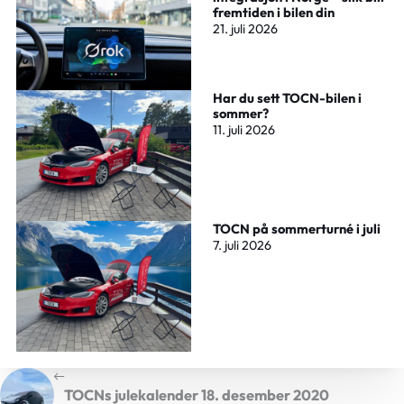
fremtiden i bilen din
21. juli 2026
Har du sett TOCN-bilen i
sommer?
11. juli 2026
TOCN på sommerturné i juli
7. juli 2026
TOCNs julekalender 18. desember 2020