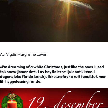
Av: Vigdis Margrethe Løver
«I’m dreaming of a white Christmas, just like the ones I used
to know» ljomer det ut av høyttalerne i julebutikkene. I
dagens luke får du kanskje ikke snøføyka rett i ansiktet, men
litt hyggelesning får du.