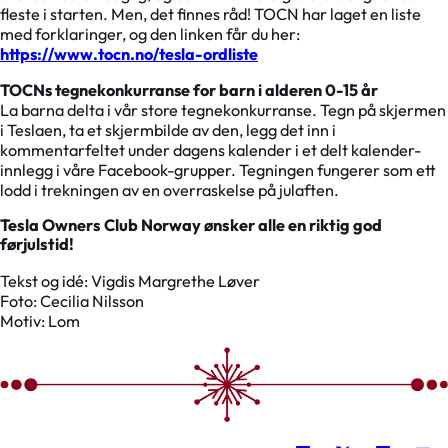
fleste i starten. Men, det finnes råd! TOCN har laget en liste
med forklaringer, og den linken får du her:
https://www.tocn.no/tesla-ordliste
TOCNs tegnekonkurranse for barn i alderen 0-15 år
La barna delta i vår store tegnekonkurranse. Tegn på skjermen
i Teslaen, ta et skjermbilde av den, legg det inn i
kommentarfeltet under dagens kalender i et delt kalender-
innlegg i våre Facebook-grupper. Tegningen fungerer som ett
lodd i trekningen av en overraskelse på julaften.
Tesla Owners Club Norway ønsker alle en riktig god
førjulstid!
Tekst og idé: Vigdis Margrethe Løver
Foto: Cecilia Nilsson
Motiv: Lom