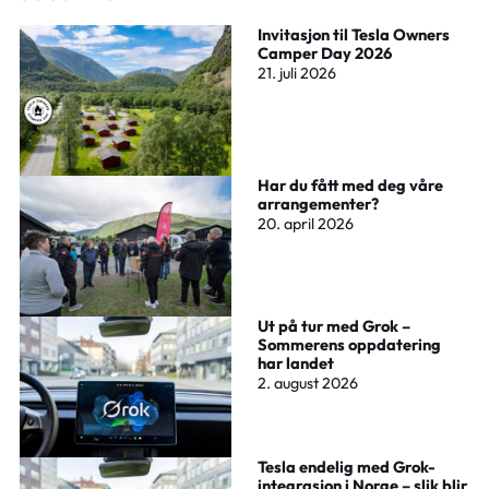
Invitasjon til Tesla Owners
Camper Day 2026
21. juli 2026
Har du fått med deg våre
arrangementer?
20. april 2026
Ut på tur med Grok –
Sommerens oppdatering
har landet
2. august 2026
Tesla endelig med Grok-
integrasjon i Norge – slik blir