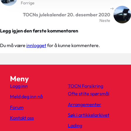
Forrige
TOCNs julekalender 20. desember 2020
Neste
Legg igjen den første kommentaren
Du må være
innlogget
for å kunne kommentere.
Meny
Logg inn
TOCN Forsikring
Ofte stilte spørsmål
Meld deg inn nå
Arrangementer
Forum
Søk i artikkelarkivet
Kontakt oss
Lading