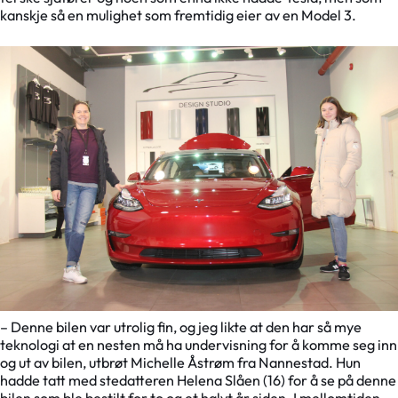
kanskje så en mulighet som fremtidig eier av en Model 3.
– Denne bilen var utrolig fin, og jeg likte at den har så mye
teknologi at en nesten må ha undervisning for å komme seg inn
og ut av bilen, utbrøt Michelle Åstrøm fra Nannestad. Hun
hadde tatt med stedatteren Helena Slåen (16) for å se på denne