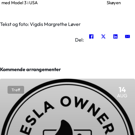
med Model 3 i USA
Skøyen
Tekst og foto: Vigdis Margrethe Løver
Del:
Kommende arrangementer
14
Treff
AUG