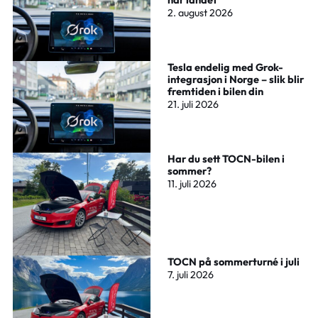
2. august 2026
Tesla endelig med Grok-
integrasjon i Norge – slik blir
fremtiden i bilen din
21. juli 2026
Har du sett TOCN-bilen i
sommer?
11. juli 2026
TOCN på sommerturné i juli
7. juli 2026