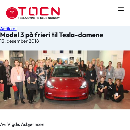
Artikkel
Model 3 på frieri til Tesla-damene
13. desember 2018
Av: Vigdis Asbjørnsen