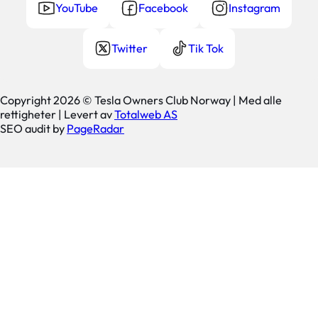
YouTube
Facebook
Instagram
Twitter
Tik Tok
Copyright 2026 © Tesla Owners Club Norway | Med alle
rettigheter | Levert av
Totalweb AS
SEO audit by
PageRadar