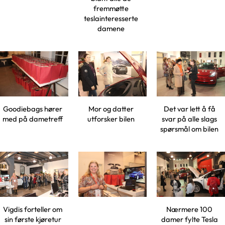
fremmøtte
teslainteresserte
damene
Goodiebags hører
Mor og datter
Det var lett å få
med på dametreff
utforsker bilen
svar på alle slags
spørsmål om bilen
Vigdis forteller om
Nærmere 100
sin første kjøretur
damer fylte Tesla