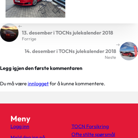
13. desember i TOCNs julekalender 2018
Forrige
14. desember i TOCNs julekalender 2018
Neste
Legg igjen den første kommentaren
Du må være
innlogget
for å kunne kommentere.
Meny
Logg inn
TOCN Forsikring
Ofte stilte spørsmål
Meld deg inn nå