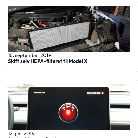
18. september 2019
Skift selv HEPA-filteret til Model X
12. juni 2019