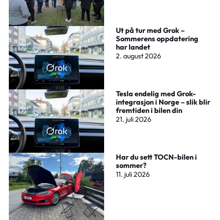
Ut på tur med Grok –
Sommerens oppdatering
har landet
2. august 2026
Tesla endelig med Grok-
integrasjon i Norge – slik blir
fremtiden i bilen din
21. juli 2026
Har du sett TOCN-bilen i
sommer?
11. juli 2026