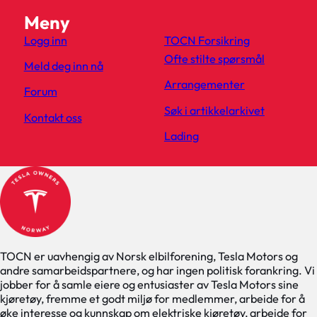
Meny
Logg inn
TOCN Forsikring
Ofte stilte spørsmål
Meld deg inn nå
Arrangementer
Forum
Søk i artikkelarkivet
Kontakt oss
Lading
TOCN er uavhengig av Norsk elbilforening, Tesla Motors og
andre samarbeidspartnere, og har ingen politisk forankring. Vi
jobber for å samle eiere og entusiaster av Tesla Motors sine
kjøretøy, fremme et godt miljø for medlemmer, arbeide for å
øke interesse og kunnskap om elektriske kjøretøy, arbeide for