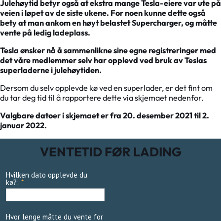
Julehøytid betyr også at ekstra mange Tesla-eiere var ute på
veien i løpet av de siste ukene. For noen kunne dette også
bety at man ankom en høyt belastet Supercharger, og måtte
vente på ledig ladeplass.
Tesla ønsker nå å sammenlikne sine egne registreringer med
det våre medlemmer selv har opplevd ved bruk av Teslas
superladerne i julehøytiden.
Dersom du selv opplevde kø ved en superlader, er det fint om
du tar deg tid til å rapportere dette via skjemaet nedenfor.
Valgbare datoer i skjemaet er fra 20. desember 2021 til 2.
januar 2022.
VENTETID FØR LADING
Hvilken dato opplevde du
kø?:
*
Hvor lenge måtte du vente for