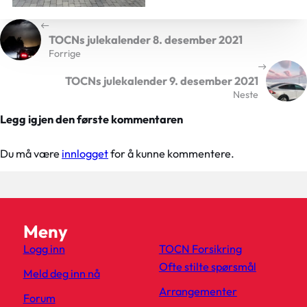
TOCNs julekalender 8. desember 2021
Forrige
TOCNs julekalender 9. desember 2021
Neste
Legg igjen den første kommentaren
Du må være
innlogget
for å kunne kommentere.
Meny
Logg inn
TOCN Forsikring
Ofte stilte spørsmål
Meld deg inn nå
Arrangementer
Forum