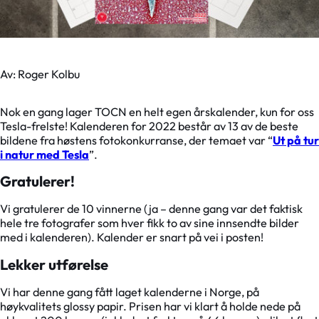
Av: Roger Kolbu
Nok en gang lager TOCN en helt egen årskalender, kun for oss
Tesla-frelste! Kalenderen for 2022 består av 13 av de beste
bildene fra høstens fotokonkurranse, der temaet var “
Ut på tur
i natur med Tesla
”.
Gratulerer!
Vi gratulerer de 10 vinnerne (ja – denne gang var det faktisk
hele tre fotografer som hver fikk to av sine innsendte bilder
med i kalenderen). Kalender er snart på vei i posten!
Lekker utførelse
Vi har denne gang fått laget kalenderne i Norge, på
høykvalitets glossy papir. Prisen har vi klart å holde nede på