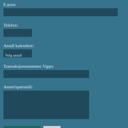
E-post:
*
Telefon:
*
Antall kalendere:
*
Transaksjonsnummer Vipps:
*
Annet/spørsmål: