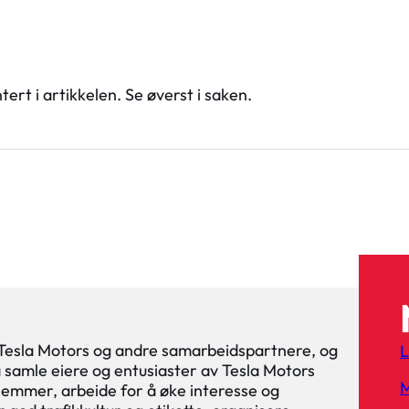
rt i artikkelen. Se øverst i saken.
 Tesla Motors og andre samarbeidspartnere, og
L
 å samle eiere og entusiaster av Tesla Motors
M
lemmer, arbeide for å øke interesse og