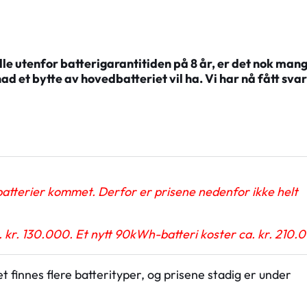
lle utenfor batterigarantitiden på 8 år, er det nok man
ad et bytte av hovedbatteriet vil ha. Vi har nå fått svar
batterier kommet. Derfor er prisene nedenfor ikke helt
. kr. 130.000. Et nytt 90kWh-batteri koster ca. kr. 210.
det finnes flere batterityper, og prisene stadig er under