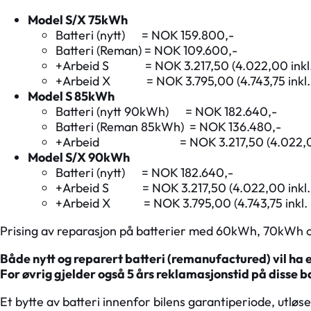
Model S/X 75kWh
Batteri (nytt) = NOK 159.800,-
Batteri (Reman) = NOK 109.600,-
+Arbeid S = NOK 3.217,50 (4.022,00 inkl.
+Arbeid X = NOK 3.795,00 (4.743,75 inkl.
Model S 85kWh
Batteri (nytt 90kWh) = NOK 182.640,-
Batteri (Reman 85kWh) = NOK 136.480,-
+Arbeid = NOK 3.217,50 (4.022,00 i
Model S/X 90kWh
Batteri (nytt) = NOK 182.640,-
+Arbeid S = NOK 3.217,50 (4.022,00 inkl.
+Arbeid X = NOK 3.795,00 (4.743,75 inkl.
Prising av reparasjon på batterier med 60kWh, 70kWh o
Både nytt og reparert batteri (remanufactured) vil ha 
For øvrig gjelder også 5 års reklamasjonstid på disse b
Et bytte av batteri innenfor bilens garantiperiode, utløs