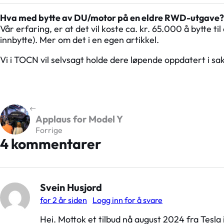
Hva med bytte av DU/motor på en eldre RWD-utgave?
Vår erfaring, er at det vil koste ca. kr. 65.000 å bytte
innbytte). Mer om det i en egen artikkel.
Vi i TOCN vil selvsagt holde dere løpende oppdatert i sa
Applaus for Model Y
Forrige
4 kommentarer
Svein Husjord
for 2 år siden
Logg inn for å svare
Hei. Mottok et tilbud nå august 2024 fra Tesla