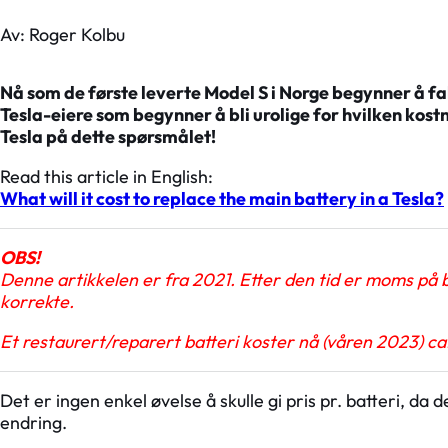
Av: Roger Kolbu
Nå som de første leverte Model S i Norge begynner å fa
Tesla-eiere som begynner å bli urolige for hvilken kostn
Tesla på dette spørsmålet!
Read this article in English:
What will it cost to replace the main battery in a Tesla?
OBS!
Denne artikkelen er fra 2021. Etter den tid er moms på 
korrekte.
Et restaurert/reparert batteri koster nå (våren 2023) ca
Det er ingen enkel øvelse å skulle gi pris pr. batteri, da 
endring.