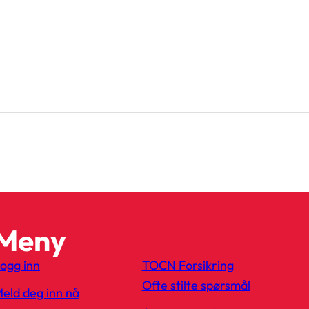
Meny
ogg inn
TOCN Forsikring
Ofte stilte spørsmål
eld deg inn nå