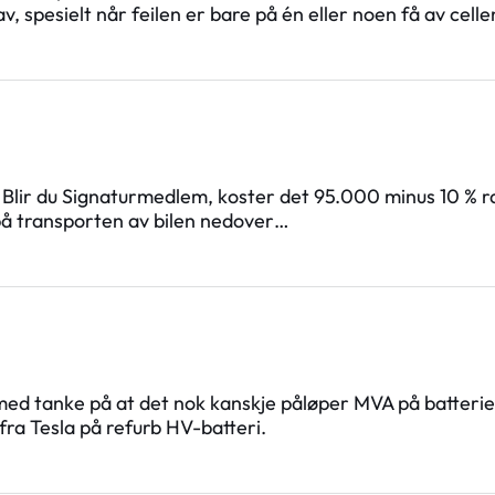
 av, spesielt når feilen er bare på én eller noen få av cel
. Blir du Signaturmedlem, koster det 95.000 minus 10 % ra
på transporten av bilen nedover…
ed tanke på at det nok kanskje påløper MVA på batterie
 fra Tesla på refurb HV-batteri.