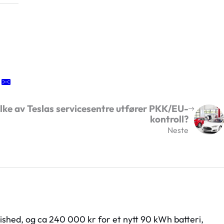
lke av Teslas servicesentre utfører PKK/EU-
kontroll?
Neste
ished, og ca 240 000 kr for et nytt 90 kWh batteri,