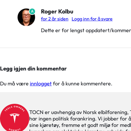
Roger Kolbu
A
for 2 år siden
Logg inn for å svare
Dette er for lengst oppdatert/kommente
Legg igjen din kommentar
Du må være
innlogget
for å kunne kommentere.
TOCN er uavhengig av Norsk elbilforening,
har ingen politisk forankring. Vi jobber for
sine kjøretøy, fremme et godt miljø for med