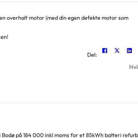
 til en overhalt motor (med din egen defekte motor som
ken!
Del:
Hvi
 i Bodø på 184 000 inkl moms for et 85kWh batteri refurb