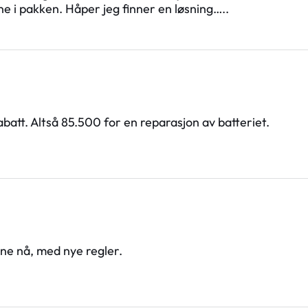
lene i pakken. Håper jeg finner en løsning…..
batt. Altså 85.500 for en reparasjon av batteriet.
ne nå, med nye regler.