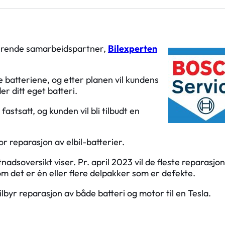
terende samarbeidspartner,
Bilexperten
se batteriene, og etter planen vil kundens
er ditt eget batteri.
fastsatt, og kunden vil bli tilbudt en
r reparasjon av elbil-batterier.
nadsoversikt viser. Pr. april 2023 vil de fleste reparasjo
det er én eller flere delpakker som er defekte.
byr reparasjon av både batteri og motor til en Tesla.