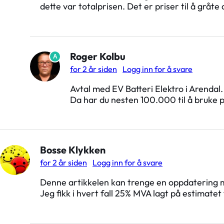
dette var totalprisen. Det er priser til å gråte
Roger Kolbu
A
for 2 år siden
Logg inn for å svare
Avtal med EV Batteri Elektro i Arendal
Da har du nesten 100.000 til å bruke 
Bosse Klykken
for 2 år siden
Logg inn for å svare
Denne artikkelen kan trenge en oppdatering m
Jeg fikk i hvert fall 25% MVA lagt på estimatet