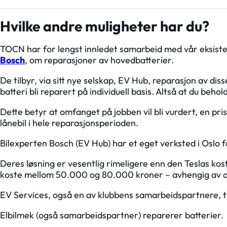
Hvilke andre muligheter har du?
TOCN har for lengst innledet samarbeid med vår eksis
Bosch
, om reparasjoner av hovedbatterier.
De tilbyr, via sitt nye selskap, EV Hub, reparasjon av dis
batteri bli reparert på individuell basis. Altså at du behold
Dette betyr at omfanget på jobben vil bli vurdert, en pris 
lånebil i hele reparasjonsperioden.
Bilexperten Bosch (EV Hub) har et eget verksted i Oslo fo
Deres løsning er vesentlig rimeligere enn den Teslas kost
koste mellom 50.000 og 80.000 kroner – avhengig av om 
EV Services, også en av klubbens samarbeidspartnere, til
Elbilmek (også samarbeidspartner) reparerer batterier.