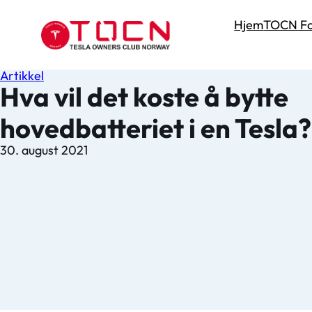
Hjem
TOCN Fo
Artikkel
Hva vil det koste å bytte
hovedbatteriet i en Tesla?
30. august 2021