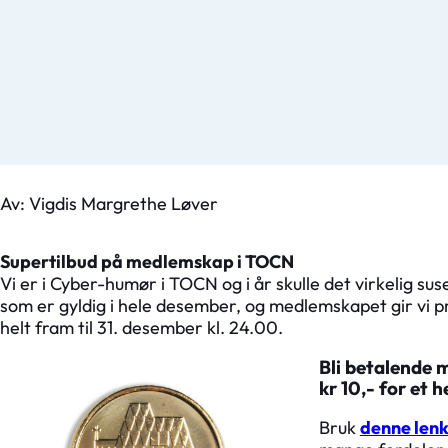
Av: Vigdis Margrethe Løver
Supertilbud på medlemskap i TOCN
Vi er i Cyber-humør i TOCN og i år skulle det virkelig suse
som er gyldig i hele desember, og medlemskapet gir vi pra
helt fram til 31. desember kl. 24.00.
Bli betalende 
kr 10,- for et h
Bruk
denne len