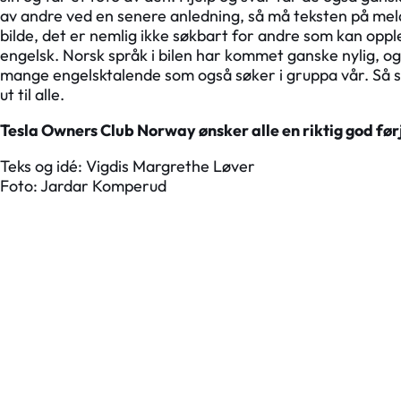
av andre ved en senere anledning, så må teksten på meld
bilde, det er nemlig ikke søkbart for andre som kan opp
engelsk. Norsk språk i bilen har kommet ganske nylig, og 
mange engelsktalende som også søker i gruppa vår. Så sk
ut til alle.
Tesla Owners Club Norway ønsker alle en riktig god før
Teks og idé: Vigdis Margrethe Løver
Foto: Jardar Komperud