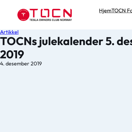
Hjem
TOCN Fo
Artikkel
TOCNs julekalender 5. d
2019
4. desember 2019