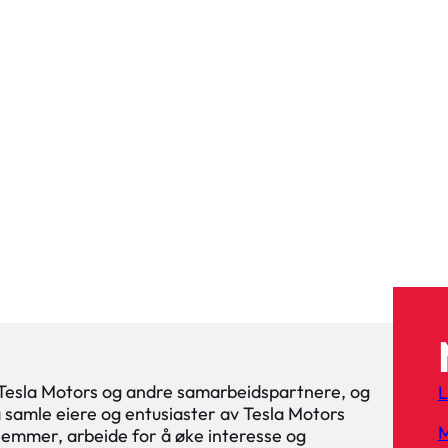
 Tesla Motors og andre samarbeidspartnere, og
L
 å samle eiere og entusiaster av Tesla Motors
M
lemmer, arbeide for å øke interesse og