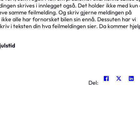
ingen skrives i innlegget også. Det holder ikke med kun 
leve samme feilmelding. Og skriv gjerne meldingen på
ikke alle har fornorsket bilen sin ennå. Dessuten har vi
riv i teksten din hva feilmeldingen sier. Da kommer hje
julstid
Del: