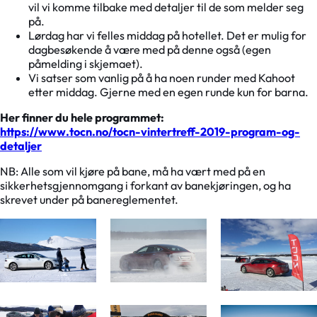
vil vi komme tilbake med detaljer til de som melder seg
på.
Lørdag har vi felles middag på hotellet. Det er mulig for
dagbesøkende å være med på denne også (egen
påmelding i skjemaet).
Vi satser som vanlig på å ha noen runder med Kahoot
etter middag. Gjerne med en egen runde kun for barna.
Her finner du hele programmet:
https://www.tocn.no/tocn-vintertreff-2019-program-og-
detaljer
NB: Alle som vil kjøre på bane, må ha vært med på en
sikkerhetsgjennomgang i forkant av banekjøringen, og ha
skrevet under på banereglementet.