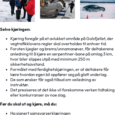
Selve kjøringen:
Kjøring foregår på et avlukket område på Golsfjellet, der
vegtrafikklovens regler skal overholdes til enhver tid.
Foruten kjegler og brems/unnamanøver, får deltakerene
anledning til å kjøre en serpentiner-bane på omlag 3 km,
hvor biler slippes utpå med minimum 250 m
sikkerhetsavstand.
Formålet med ferdighetskjøringen, er at deltakere får
lære hvordan egen bil oppfører seg på glatt underlag.
De som ønsker får også tilbud om veiledning av
instruktør.
Det presiseres at det ikke vil forekomme verken tidtaking
eller konkurranser av noe slag.
Før du skal ut og kjøre, må du:
Ha signert samsvarserklæringen