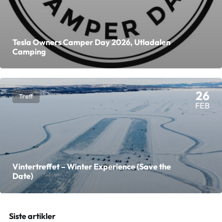
Tesla Owners Camper Day 2026, Utladalen
Camping
26
Treff
FEB
Vintertreffet – Winter Experience (Save the
Date)
Siste artikler