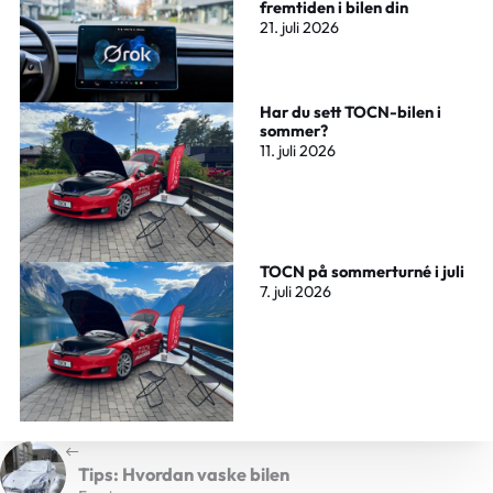
fremtiden i bilen din
21. juli 2026
Har du sett TOCN-bilen i
sommer?
11. juli 2026
TOCN på sommerturné i juli
7. juli 2026
Tips: Hvordan vaske bilen