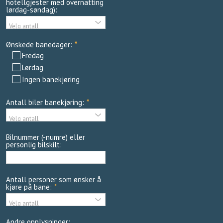
hotellgjester med overnatting
lørdag-søndag):
Ønskede banedager:
*
Fredag
Lørdag
Ingen banekjøring
Antall biler banekjøring:
*
Bilnummer (-numre) eller
personlig bilskilt:
Antall personer som ønsker å
kjøre på bane:
*
Andre opplysninger: