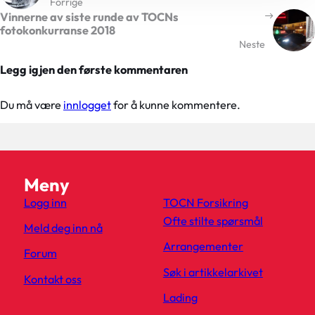
Forrige
Vinnerne av siste runde av TOCNs
fotokonkurranse 2018
Neste
Legg igjen den første kommentaren
Du må være
innlogget
for å kunne kommentere.
Meny
Logg inn
TOCN Forsikring
Ofte stilte spørsmål
Meld deg inn nå
Arrangementer
Forum
Søk i artikkelarkivet
Kontakt oss
Lading