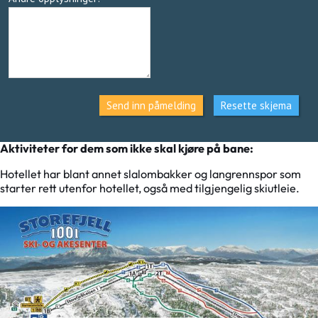
Send inn påmelding
Resette skjema
Aktiviteter for dem som ikke skal kjøre på bane:
Hotellet har blant annet slalombakker og langrennspor som
starter rett utenfor hotellet, også med tilgjengelig skiutleie.