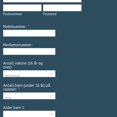
Postnummer
Poststed
Mobilnummer:
*
Medlemsnummer:
Antall voksne (16 år og
over):
*
Antall barn (under 16 år) på
rommet:
*
Alder barn 1: