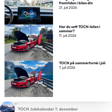
fremtiden i bilen din
21. juli 2026
Har du sett TOCN-bilen i
sommer?
11. juli 2026
TOCN på sommerturné i juli
7. juli 2026
TOCN Julekalender 7. desember