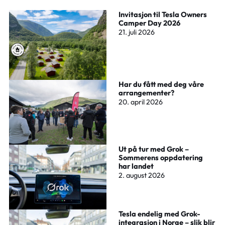
Invitasjon til Tesla Owners
Camper Day 2026
21. juli 2026
Har du fått med deg våre
arrangementer?
20. april 2026
Ut på tur med Grok –
Sommerens oppdatering
har landet
2. august 2026
Tesla endelig med Grok-
integrasjon i Norge – slik blir