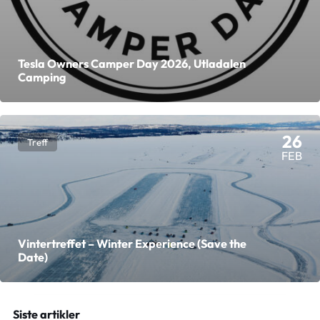
Tesla Owners Camper Day 2026, Utladalen
Camping
26
Treff
FEB
Vintertreffet – Winter Experience (Save the
Date)
Siste artikler