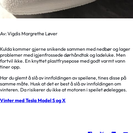
Av: Vigdis Margrethe Løver
Kulda kommer gjerne snikende sammen med nedbør og lager
problemer med igjenfrossede dørhåndtak og ladeluke. Men
fortvil ikke. En knyttet plastfrysepose med godt varmt vann
tiner opp.
Har du glemt å slå av innfoldingen av speilene, tines disse på
samme måte. Husk at det er best å slå av innfoldingen om
vinteren. Da risikerer du ikke at motoren i speilet ødelegges.
Vinter med Tesla Model S og X