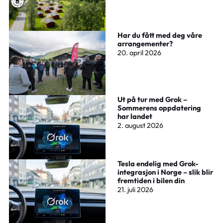
Har du fått med deg våre
arrangementer?
20. april 2026
Ut på tur med Grok –
Sommerens oppdatering
har landet
2. august 2026
Tesla endelig med Grok-
integrasjon i Norge – slik blir
fremtiden i bilen din
21. juli 2026