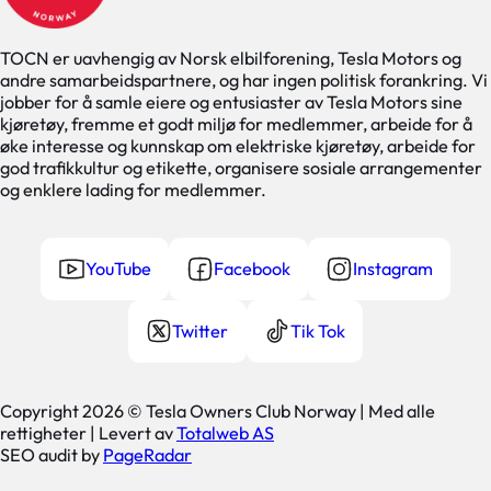
TOCN er uavhengig av Norsk elbilforening, Tesla Motors og
andre samarbeidspartnere, og har ingen politisk forankring. Vi
jobber for å samle eiere og entusiaster av Tesla Motors sine
kjøretøy, fremme et godt miljø for medlemmer, arbeide for å
øke interesse og kunnskap om elektriske kjøretøy, arbeide for
god trafikkultur og etikette, organisere sosiale arrangementer
og enklere lading for medlemmer.
YouTube
Facebook
Instagram
Twitter
Tik Tok
Copyright 2026 © Tesla Owners Club Norway | Med alle
rettigheter | Levert av
Totalweb AS
SEO audit by
PageRadar