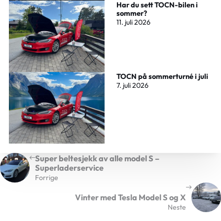
Har du sett TOCN-bilen i
sommer?
11. juli 2026
TOCN på sommerturné i juli
7. juli 2026
Super beltesjekk av alle model S –
Superladerservice
Forrige
Vinter med Tesla Model S og X
Neste