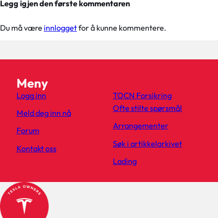
Legg igjen den første kommentaren
Du må være
innlogget
for å kunne kommentere.
Meny
Logg inn
TOCN Forsikring
Ofte stilte spørsmål
Meld deg inn nå
Arrangementer
Forum
Søk i artikkelarkivet
Kontakt oss
Lading