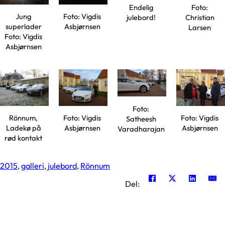
Endelig
Foto:
Jung
Foto: Vigdis
julebord!
Christian
superlader
Asbjørnsen
Larsen
Foto: Vigdis
Asbjørnsen
Foto:
Rönnum,
Foto: Vigdis
Foto: Vigdis
Satheesh
Ladekø på
Asbjørnsen
Asbjørnsen
Varadharajan
rød kontakt
2015
,
galleri
,
julebord
,
Rönnum
Del: