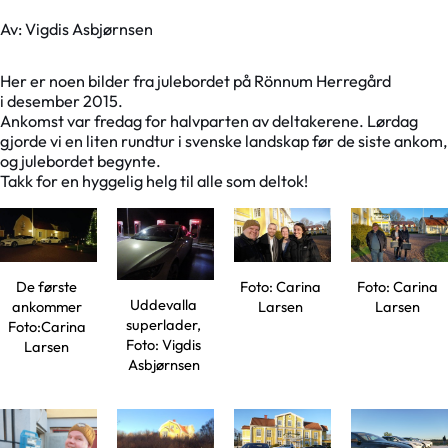
Av: Vigdis Asbjørnsen
Her er noen bilder fra julebordet på Rönnum Herregård
i desember 2015.
Ankomst var fredag for halvparten av deltakerene. Lørdag
gjorde vi en liten rundtur i svenske landskap før de siste ankom,
og julebordet begynte.
Takk for en hyggelig helg til alle som deltok!
De første
Foto: Carina
Foto: Carina
Uddevalla
ankommer
Larsen
Larsen
superlader,
Foto:Carina
Foto: Vigdis
Larsen
Asbjørnsen