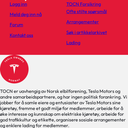
Logg inn
TOCN Forsikring
Ofte stilte spørsmål
Meld deg inn nå
Arrangementer
Forum
Søk i artikkelarkivet
Kontakt oss
Lading
TOCN er uavhengig av Norsk elbilforening, Tesla Motors og
andre samarbeidspartnere, og har ingen politisk forankring. Vi
jobber for å samle eiere og entusiaster av Tesla Motors sine
kjøretøy, fremme et godt miljø for medlemmer, arbeide for å
øke interesse og kunnskap om elektriske kjøretøy, arbeide for
god trafikkultur og etikette, organisere sosiale arrangementer
og enklere lading for medlemmer.