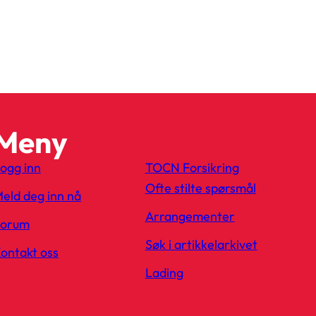
Meny
ogg inn
TOCN Forsikring
Ofte stilte spørsmål
eld deg inn nå
Arrangementer
Forum
Søk i artikkelarkivet
ontakt oss
Lading