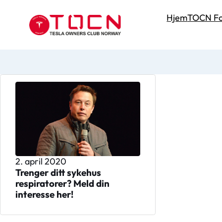
Hjem
TOCN Fo
2. april 2020
Trenger ditt sykehus
respiratorer? Meld din
interesse her!