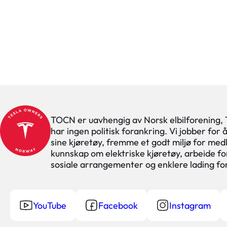
TOCN er uavhengig av Norsk elbilforening,
har ingen politisk forankring. Vi jobber for
sine kjøretøy, fremme et godt miljø for med
kunnskap om elektriske kjøretøy, arbeide for
sosiale arrangementer og enklere lading f
YouTube
Facebook
Instagram