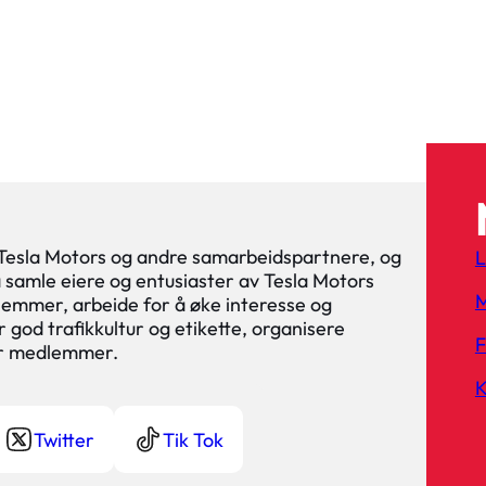
 Tesla Motors og andre samarbeidspartnere, og
L
 å samle eiere og entusiaster av Tesla Motors
M
lemmer, arbeide for å øke interesse og
 god trafikkultur og etikette, organisere
or medlemmer.
K
Twitter
Tik Tok