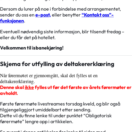
Dersom du lurer på noe i forbindelse med arrangementet,
sender du oss en
e-post,
eller benytter
“Kontakt oss”-
funksjonen
.
Eventuell nødvendig siste informasjon, blir tilsendt fredag –
eller du får det på hotellet.
Velkommen til isbanekjøring!
Skjema for utfylling av deltakererklæring
Når førermøtet er gjennomgått, skal det fylles ut en
deltakererklæring.
Denne skal
ikke
fylles ut før det første av årets førermøter er
avholdt.
Første førermøte livestreames torsdag kveld, og blir også
tilgjengeliggjort umiddelbart etter sending.
Dette vil du finne lenke til under punktet “Obligatorisk
førermøte” lengre opp i artikkelen.