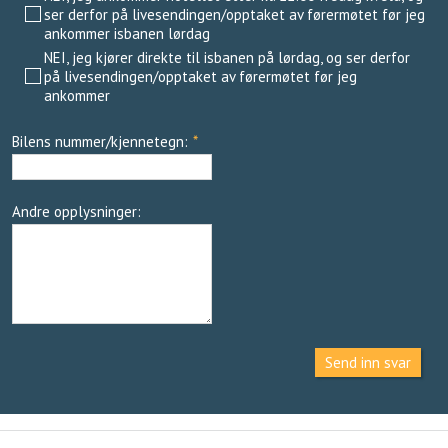
ser derfor på livesendingen/opptaket av førermøtet før jeg
ankommer isbanen lørdag
NEI, jeg kjører direkte til isbanen på lørdag, og ser derfor
på livesendingen/opptaket av førermøtet før jeg
ankommer
Bilens nummer/kjennetegn:
*
Andre opplysninger:
Send inn svar