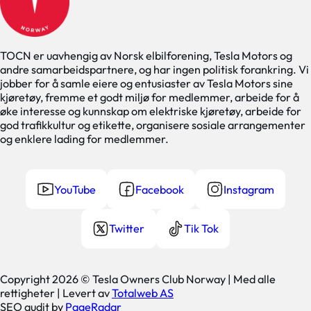
TOCN er uavhengig av Norsk elbilforening, Tesla Motors og
andre samarbeidspartnere, og har ingen politisk forankring. Vi
jobber for å samle eiere og entusiaster av Tesla Motors sine
kjøretøy, fremme et godt miljø for medlemmer, arbeide for å
øke interesse og kunnskap om elektriske kjøretøy, arbeide for
god trafikkultur og etikette, organisere sosiale arrangementer
og enklere lading for medlemmer.
YouTube
Facebook
Instagram
Twitter
Tik Tok
Copyright 2026 © Tesla Owners Club Norway | Med alle
rettigheter | Levert av
Totalweb AS
SEO audit by
PageRadar