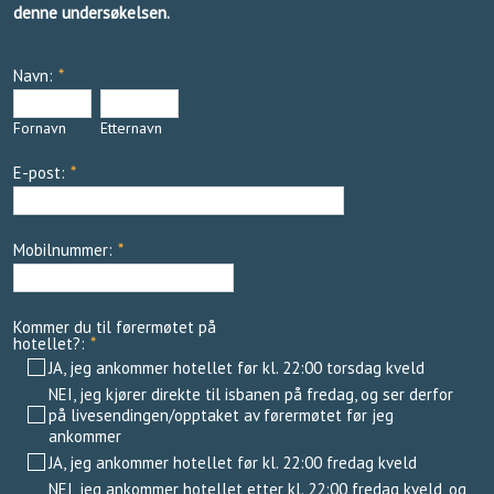
denne undersøkelsen.
Navn:
*
Fornavn
Etternavn
E-post:
*
Mobilnummer:
*
Kommer du til førermøtet på
hotellet?:
*
JA, jeg ankommer hotellet før kl. 22:00 torsdag kveld
NEI, jeg kjører direkte til isbanen på fredag, og ser derfor
på livesendingen/opptaket av førermøtet før jeg
ankommer
JA, jeg ankommer hotellet før kl. 22:00 fredag kveld
NEI, jeg ankommer hotellet etter kl. 22:00 fredag kveld, og