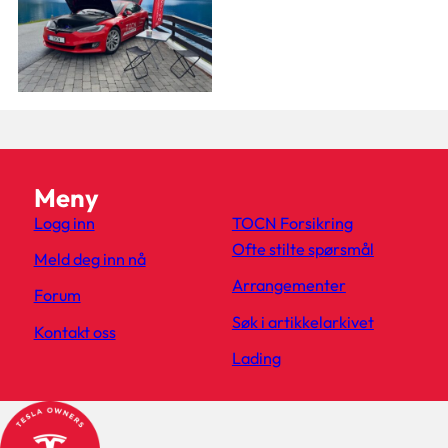
Meny
Logg inn
TOCN Forsikring
Ofte stilte spørsmål
Meld deg inn nå
Arrangementer
Forum
Søk i artikkelarkivet
Kontakt oss
Lading