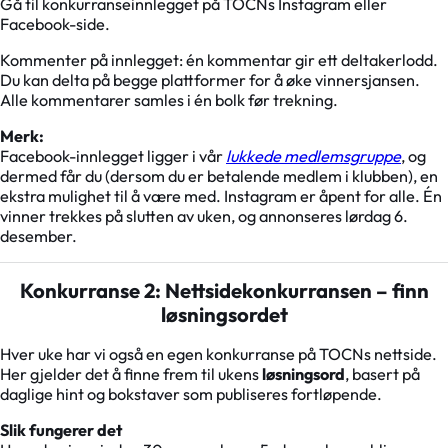
Gå til konkurranseinnlegget på TOCNs Instagram eller
Facebook-side.
Kommenter på innlegget: én kommentar gir ett deltakerlodd.
Du kan delta på begge plattformer for å øke vinnersjansen.
Alle kommentarer samles i én bolk før trekning.
Merk:
Facebook-innlegget ligger i vår
lukkede medlemsgruppe
, og
dermed får du (dersom du er betalende medlem i klubben), en
ekstra mulighet til å være med. Instagram er åpent for alle. Én
vinner trekkes på slutten av uken, og annonseres lørdag 6.
desember.
Konkurranse 2: Nettsidekonkurransen – finn
løsningsordet
Hver uke har vi også en egen konkurranse på TOCNs nettside.
Her gjelder det å finne frem til ukens
løsningsord
, basert på
daglige hint og bokstaver som publiseres fortløpende.
Slik fungerer det