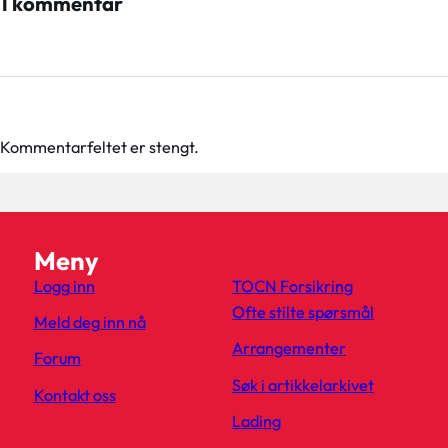
1 kommentar
Kommentarfeltet er stengt.
Meny
Logg inn
TOCN Forsikring
Ofte stilte spørsmål
Meld deg inn nå
Arrangementer
Forum
Søk i artikkelarkivet
Kontakt oss
Lading