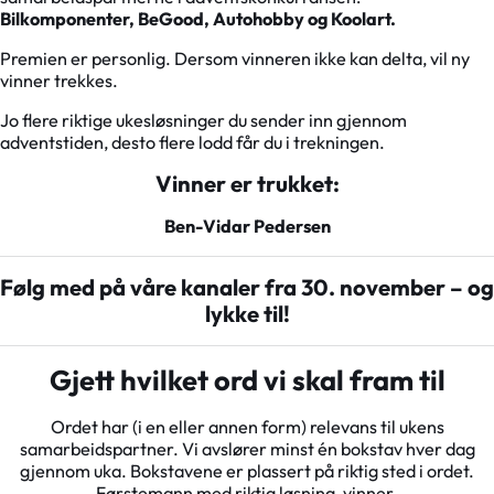
Bilkomponenter, BeGood, Autohobby og Koolart.
Premien er personlig. Dersom vinneren ikke kan delta, vil ny
vinner trekkes.
Jo flere riktige ukesløsninger du sender inn gjennom
adventstiden, desto flere lodd får du i trekningen.
Vinner er trukket:
Ben-Vidar Pedersen
Følg med på våre kanaler fra 30. november – og
lykke til!
Gjett hvilket ord vi skal fram til
Ordet har (i en eller annen form) relevans til ukens
samarbeidspartner. Vi avslører minst én bokstav hver dag
gjennom uka. Bokstavene er plassert på riktig sted i ordet.
Førstemann med riktig løsning, vinner.