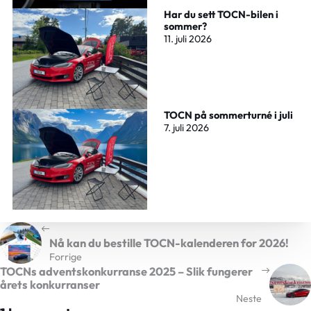
Har du sett TOCN-bilen i
sommer?
11. juli 2026
TOCN på sommerturné i juli
7. juli 2026
Nå kan du bestille TOCN-kalenderen for 2026!
Forrige
TOCNs adventskonkurranse 2025 – Slik fungerer
årets konkurranser
Neste