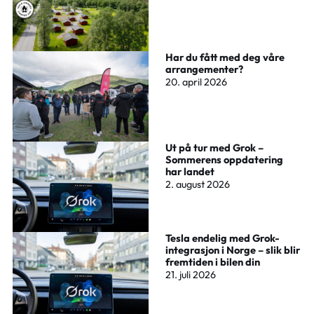
Har du fått med deg våre
arrangementer?
20. april 2026
Ut på tur med Grok –
Sommerens oppdatering
har landet
2. august 2026
Tesla endelig med Grok-
integrasjon i Norge – slik blir
fremtiden i bilen din
21. juli 2026