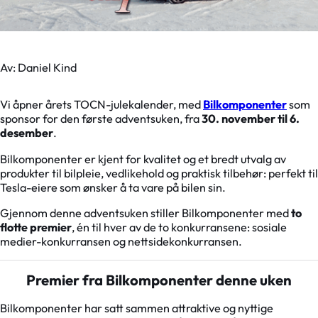
Av: Daniel Kind
Vi åpner årets TOCN-julekalender, med
Bilkomponenter
som
sponsor for den første adventsuken, fra
30. november til 6.
desember
.
Bilkomponenter er kjent for kvalitet og et bredt utvalg av
produkter til bilpleie, vedlikehold og praktisk tilbehør: perfekt til
Tesla-eiere som ønsker å ta vare på bilen sin.
Gjennom denne adventsuken stiller Bilkomponenter med
to
flotte premier
, én til hver av de to konkurransene: sosiale
medier-konkurransen og nettsidekonkurransen.
Premier fra Bilkomponenter denne uken
Bilkomponenter har satt sammen attraktive og nyttige