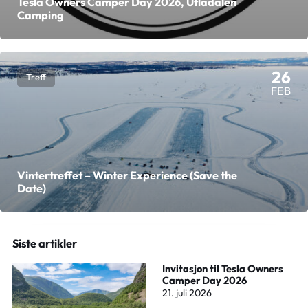
Tesla Owners Camper Day 2026, Utladalen
Camping
26
Treff
FEB
Vintertreffet – Winter Experience (Save the
Date)
Siste artikler
Invitasjon til Tesla Owners
Camper Day 2026
21. juli 2026