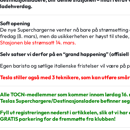
ladehverdag.
Soft opening
De nye Superchargerne venter nå bare på strømsetting a
fredag (8. mars), men da usikkerheten er høyst til stede, v
Stasjonen ble strømsatt 14. mars.
Selv satser vi derfor på en “grand happening” (offisiell 
Egen barista og søtlige italienske fristelser vil være på p
Tesla stiller også med 3 teknikere, som kan utføre sm
Alle TOCN-medlemmer som kommer innom lørdag 16. ma
Teslas Superchargere/Destinasjonsladere befinner seg.
Fyll ut registreringen nederst i artikkelen, slik at vi 
GRATIS parkering for de fremmøtte fra klubben!