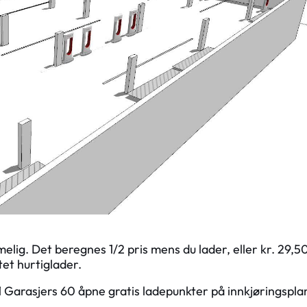
melig. Det beregnes 1/2 pris mens du lader, eller kr. 29,50
tet hurtiglader.
 1 Garasjers 60 åpne gratis ladepunkter på innkjøringspla