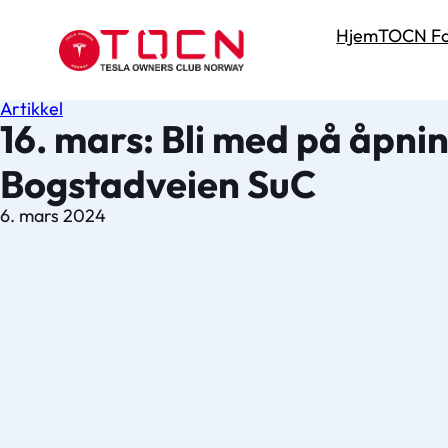
Hjem
TOCN Fo
Artikkel
16. mars: Bli med på åpnin
Bogstadveien SuC
6. mars 2024