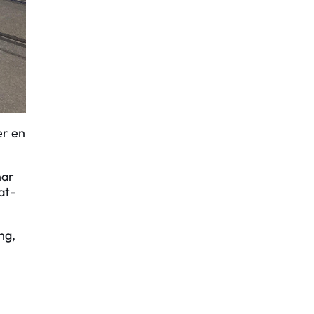
er en
har
at-
ng,