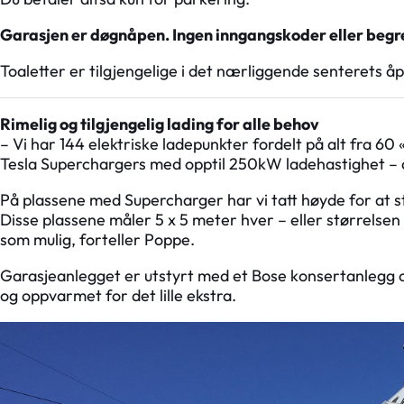
Garasjen er døgnåpen. Ingen inngangskoder eller begr
Toaletter er tilgjengelige i det nærliggende senterets åp
Rimelig og tilgjengelig lading for alle behov
– Vi har 144 elektriske ladepunkter fordelt på alt fra 60
Tesla Superchargers med opptil 250kW ladehastighet – å
På plassene med Supercharger har vi tatt høyde for at st
Disse plassene måler 5 x 5 meter hver – eller størrelsen 
som mulig, forteller Poppe.
Garasjeanlegget er utstyrt med et Bose konsertanlegg og
og oppvarmet for det lille ekstra.