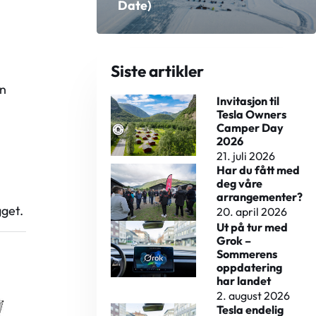
Date)
Siste artikler
an
Invitasjon til
Tesla Owners
Camper Day
2026
21. juli 2026
Har du fått med
deg våre
arrangementer?
gget.
20. april 2026
Ut på tur med
Grok –
Sommerens
oppdatering
har landet
2. august 2026
Tesla endelig