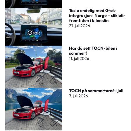
Tesla endelig med Grok-
integrasjon i Norge – slik blir
fremtiden i bilen din
21. juli 2026
Har du sett TOCN-bilen i
sommer?
11. juli 2026
TOCN på sommerturné i juli
7. juli 2026