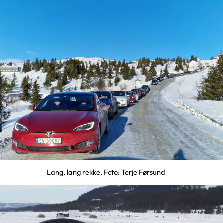
Lang, lang rekke. Foto: Terje Førsund