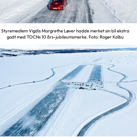
Styremedlem Vigdis Margrethe Løver hadde merket sin bil ekstra
godt med TOCNs 10 års-jubileumsmerke. Foto: Roger Kolbu