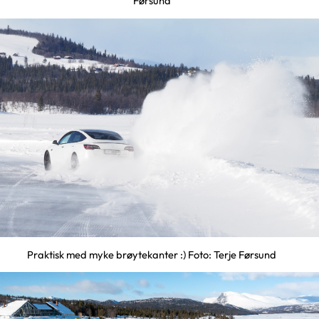
Førsund
Praktisk med myke brøytekanter :) Foto: Terje Førsund