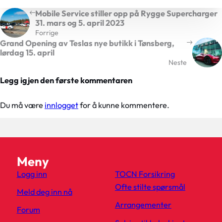
Mobile Service stiller opp på Rygge Supercharger
31. mars og 5. april 2023
Forrige
Grand Opening av Teslas nye butikk i Tønsberg,
lørdag 15. april
Neste
Legg igjen den første kommentaren
Du må være
innlogget
for å kunne kommentere.
Meny
Logg inn
TOCN Forsikring
Ofte stilte spørsmål
Meld deg inn nå
Arrangementer
Forum