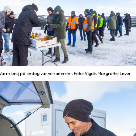
Varm lunsj på lørdag var velkomment. Foto: Vigdis Margrethe Løver