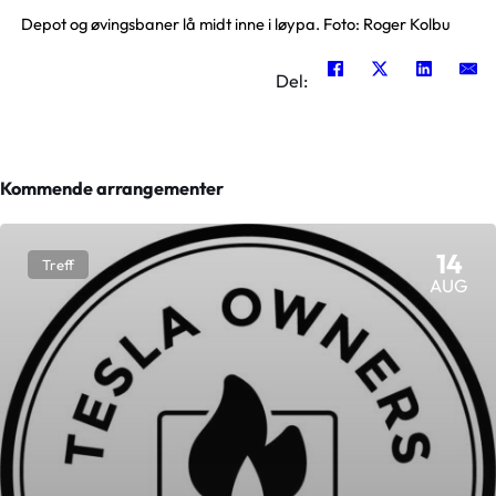
Depot og øvingsbaner lå midt inne i løypa. Foto: Roger Kolbu
Del:
Kommende arrangementer
14
Treff
AUG