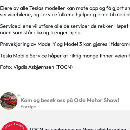
Eiere av alle Teslas modeller kan møte opp og få gjort 
servicebilene, og servicefolkene hjelper gjerne til med 
Servicebilene vil utføre alle de servicer de rekker i løpe
noen som står i kø og trenger hjelp.
Prøvekjøring av Model Y og Model 3 kan gjøres i tidsrom
Tesla Mobile Service håper at riktig mange finner veien
Foto: Vigdis Asbjørnsen (TOCN)
Kom og besøk oss på Oslo Motor Show!
Forrige
TOCN er uavhengig av Norsk elbilforening,