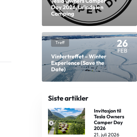
Tesla Owners Camper
Day 2026, Utladalen
Camping
26
Treff
FEB
Vintertreffet – Winter
Experience (Save the
Date)
Siste artikler
Invitasjon til
Tesla Owners
Camper Day
2026
21. juli 2026