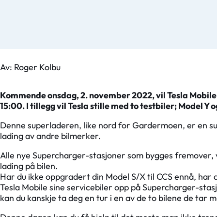
Av: Roger Kolbu
Kommende onsdag, 2. november 2022, vil Tesla Mobile Se
15:00. I tillegg vil Tesla stille med to testbiler; Model Y 
Denne superladeren, like nord for Gardermoen, er en su
lading av andre bilmerker.
Alle nye Supercharger-stasjoner som bygges fremover, 
lading på bilen.
Har du ikke oppgradert din Model S/X til CCS ennå, har d
Tesla Mobile sine servicebiler opp på Supercharger-stas
kan du kanskje ta deg en tur i en av de to bilene de tar 