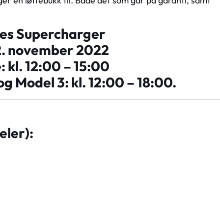
er en løftebukk til. Både det som går på garanti, samt
es Supercharger
2. november 2022
 kl. 12:00 – 15:00
g Model 3: kl. 12:00 – 18:00.
eler):