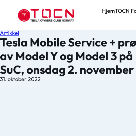
Hjem
TOCN Fo
Artikkel
Tesla Mobile Service + pr
av Model Y og Model 3 p
SuC, onsdag 2. november
31. oktober 2022