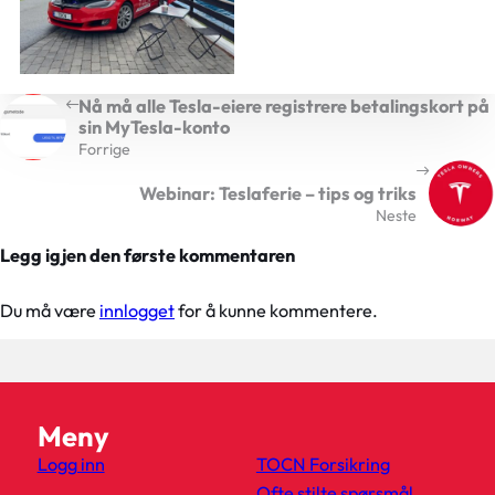
Nå må alle Tesla-eiere registrere betalingskort på
sin MyTesla-konto
Forrige
Webinar: Teslaferie – tips og triks
Neste
Legg igjen den første kommentaren
Du må være
innlogget
for å kunne kommentere.
Meny
Logg inn
TOCN Forsikring
Ofte stilte spørsmål