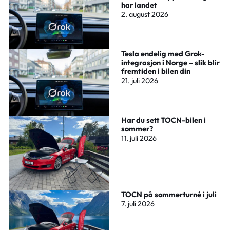
har landet
2. august 2026
Tesla endelig med Grok-
integrasjon i Norge – slik blir
fremtiden i bilen din
21. juli 2026
Har du sett TOCN-bilen i
sommer?
11. juli 2026
TOCN på sommerturné i juli
7. juli 2026