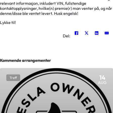
relevant informasjon, inkludert VIN, fullstendige
kontaktopplysninger, hvilke(n) premie(r) man venter på, og når
denne/disse ble ventet levert. Husk engelsk!
Lykke til!
Del:
Kommende arrangementer
14
Treff
AUG