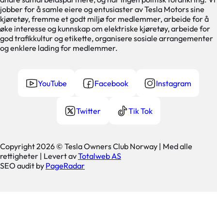
jobber for å samle eiere og entusiaster av Tesla Motors sine
kjøretøy, fremme et godt miljø for medlemmer, arbeide for å
øke interesse og kunnskap om elektriske kjøretøy, arbeide for
god trafikkultur og etikette, organisere sosiale arrangementer
og enklere lading for medlemmer.
YouTube
Facebook
Instagram
Twitter
Tik Tok
Copyright 2026 © Tesla Owners Club Norway | Med alle
rettigheter | Levert av
Totalweb AS
SEO audit by
PageRadar