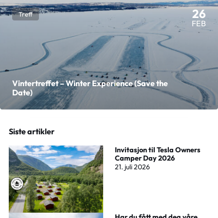
26
Treff
FEB
Vintertreffet – Winter Experience (Save the
Date)
Siste artikler
Invitasjon til Tesla Owners
Camper Day 2026
21. juli 2026
Har du fått med deg våre