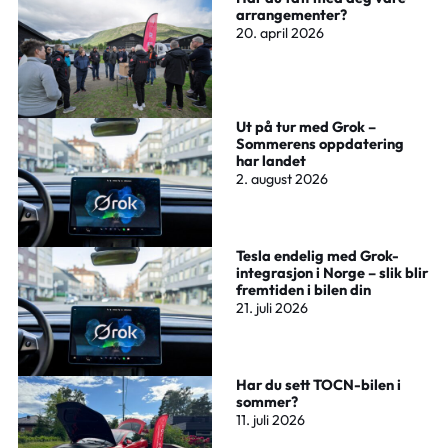
arrangementer?
20. april 2026
Ut på tur med Grok –
Sommerens oppdatering
har landet
2. august 2026
Tesla endelig med Grok-
integrasjon i Norge – slik blir
fremtiden i bilen din
21. juli 2026
Har du sett TOCN-bilen i
sommer?
11. juli 2026