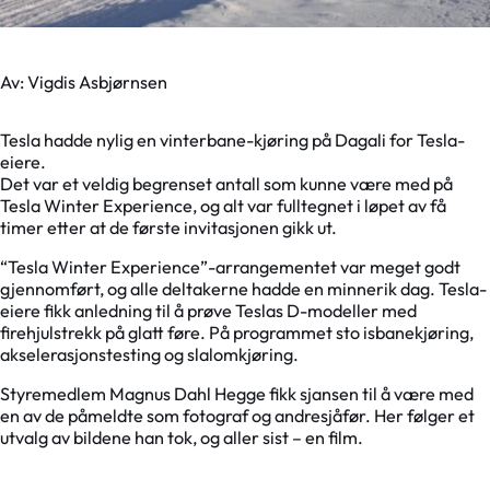
Av: Vigdis Asbjørnsen
Tesla hadde nylig en vinterbane-kjøring på Dagali for Tesla-
eiere.
Det var et veldig begrenset antall som kunne være med på
Tesla Winter Experience, og alt var fulltegnet i løpet av få
timer etter at de første invitasjonen gikk ut.
“Tesla Winter Experience”-arrangementet var meget godt
gjennomført, og alle deltakerne hadde en minnerik dag. Tesla-
eiere fikk anledning til å prøve Teslas D-modeller med
firehjulstrekk på glatt føre. På programmet sto isbanekjøring,
akselerasjonstesting og slalomkjøring.
Styremedlem Magnus Dahl Hegge fikk sjansen til å være med
en av de påmeldte som fotograf og andresjåfør. Her følger et
utvalg av bildene han tok, og aller sist – en film.