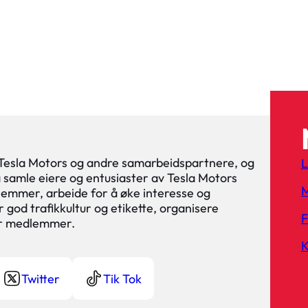
 Tesla Motors og andre samarbeidspartnere, og
L
 å samle eiere og entusiaster av Tesla Motors
M
lemmer, arbeide for å øke interesse og
 god trafikkultur og etikette, organisere
or medlemmer.
K
Twitter
Tik Tok