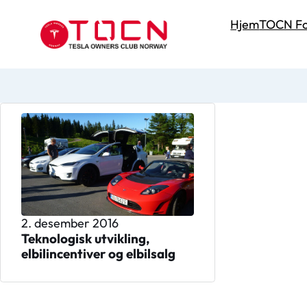
Hjem
TOCN Fo
2. desember 2016
Teknologisk utvikling,
elbilincentiver og elbilsalg