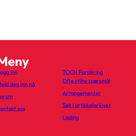
Meny
ogg inn
TOCN Forsikring
Ofte stilte spørsmål
eld deg inn nå
Arrangementer
Forum
Søk i artikkelarkivet
ontakt oss
Lading