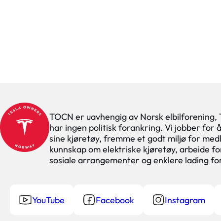
TOCN er uavhengig av Norsk elbilforening,
har ingen politisk forankring. Vi jobber for
sine kjøretøy, fremme et godt miljø for med
kunnskap om elektriske kjøretøy, arbeide for
sosiale arrangementer og enklere lading f
YouTube
Facebook
Instagram