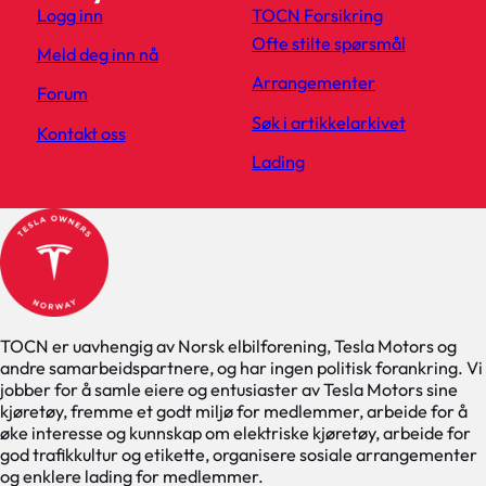
Logg inn
TOCN Forsikring
Ofte stilte spørsmål
Meld deg inn nå
Arrangementer
Forum
Søk i artikkelarkivet
Kontakt oss
Lading
TOCN er uavhengig av Norsk elbilforening, Tesla Motors og
andre samarbeidspartnere, og har ingen politisk forankring. Vi
jobber for å samle eiere og entusiaster av Tesla Motors sine
kjøretøy, fremme et godt miljø for medlemmer, arbeide for å
øke interesse og kunnskap om elektriske kjøretøy, arbeide for
god trafikkultur og etikette, organisere sosiale arrangementer
og enklere lading for medlemmer.