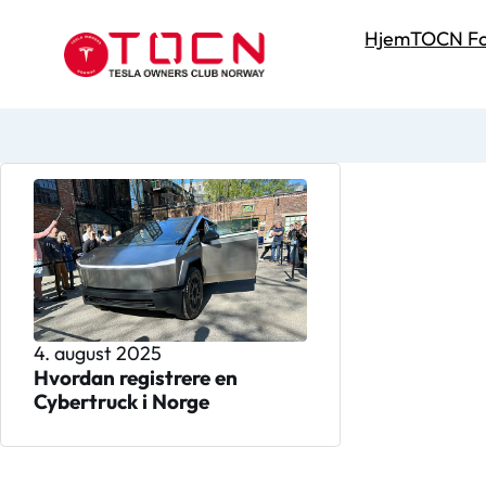
Hjem
TOCN Fo
4. august 2025
Hvordan registrere en
Cybertruck i Norge