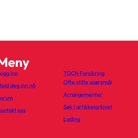
Meny
ogg inn
TOCN Forsikring
Ofte stilte spørsmål
eld deg inn nå
Arrangementer
Forum
Søk i artikkelarkivet
ontakt oss
Lading