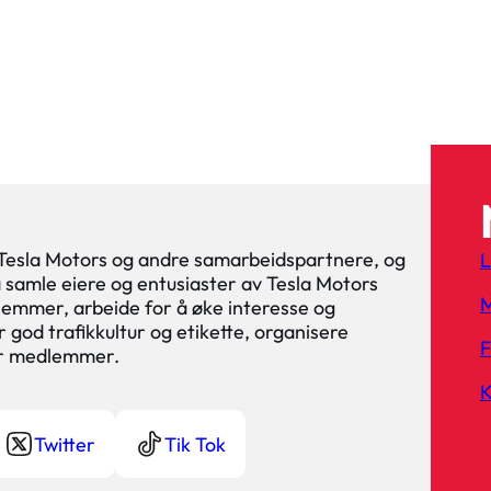
 Tesla Motors og andre samarbeidspartnere, og
L
 å samle eiere og entusiaster av Tesla Motors
M
lemmer, arbeide for å øke interesse og
 god trafikkultur og etikette, organisere
or medlemmer.
K
Twitter
Tik Tok