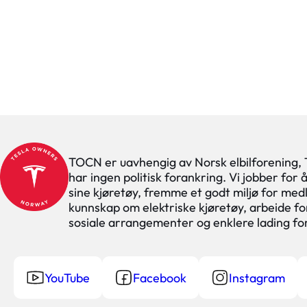
TOCN er uavhengig av Norsk elbilforening,
har ingen politisk forankring. Vi jobber for
sine kjøretøy, fremme et godt miljø for med
kunnskap om elektriske kjøretøy, arbeide for
sosiale arrangementer og enklere lading f
YouTube
Facebook
Instagram