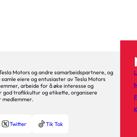
 Tesla Motors og andre samarbeidspartnere, og
L
 å samle eiere og entusiaster av Tesla Motors
M
lemmer, arbeide for å øke interesse og
 god trafikkultur og etikette, organisere
or medlemmer.
K
Twitter
Tik Tok