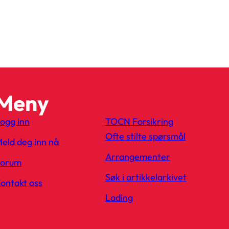
Meny
ogg inn
TOCN Forsikring
Ofte stilte spørsmål
eld deg inn nå
Arrangementer
Forum
Søk i artikkelarkivet
ontakt oss
Lading