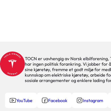
TOCN er uavhengig av Norsk elbilforening,
har ingen politisk forankring. Vi jobber for
sine kjøretøy, fremme et godt miljø for med
kunnskap om elektriske kjøretøy, arbeide for
sosiale arrangementer og enklere lading f
YouTube
Facebook
Instagram