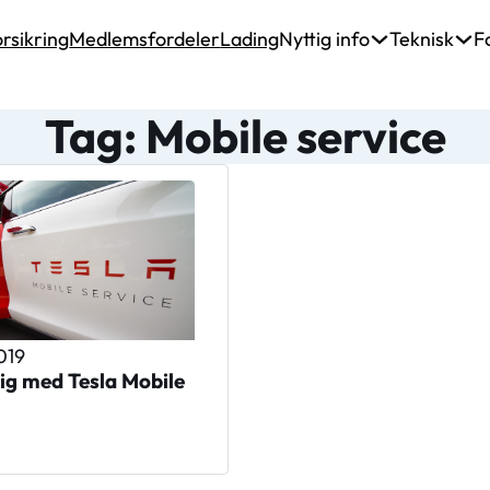
rsikring
Medlemsfordeler
Lading
Nyttig info
Teknisk
F
Tag: Mobile service
2019
dig med Tesla Mobile