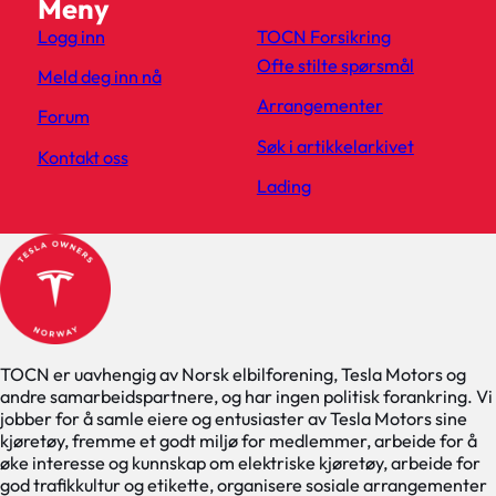
Meny
Logg inn
TOCN Forsikring
Ofte stilte spørsmål
Meld deg inn nå
Arrangementer
Forum
Søk i artikkelarkivet
Kontakt oss
Lading
TOCN er uavhengig av Norsk elbilforening, Tesla Motors og
andre samarbeidspartnere, og har ingen politisk forankring. Vi
jobber for å samle eiere og entusiaster av Tesla Motors sine
kjøretøy, fremme et godt miljø for medlemmer, arbeide for å
øke interesse og kunnskap om elektriske kjøretøy, arbeide for
god trafikkultur og etikette, organisere sosiale arrangementer