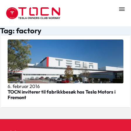
Tag: factory
6. februar 2016
TOCN inviterer til fabrikkbesøk hos Tesla Motors i
Fremont