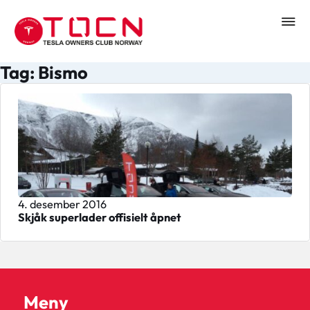
Tag: Bismo
4. desember 2016
Skjåk superlader offisielt åpnet
Meny