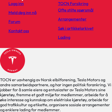
Logg inn
TOCN Forsikring
Ofte stilte spørsmål
Meld deg inn nå
Arrangementer
Forum
Søk i artikkelarkivet
Kontakt oss
Lading
TOCN er uavhengig av Norsk elbilforening, Tesla Motors og
andre samarbeidspartnere, og har ingen politisk forankring. Vi
jobber for å samle eiere og entusiaster av Tesla Motors sine
kjøretøy, fremme et godt miljø for medlemmer, arbeide for å
øke interesse og kunnskap om elektriske kjøretøy, arbeide for
god trafikkultur og etikette, organisere sosiale arrangementer
og enklere lading for medlemmer.