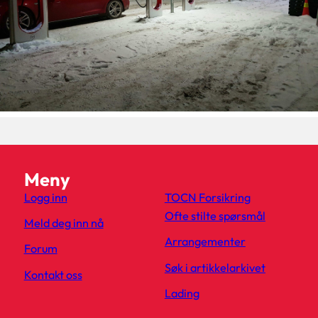
Meny
Logg inn
TOCN Forsikring
Ofte stilte spørsmål
Meld deg inn nå
Arrangementer
Forum
Søk i artikkelarkivet
Kontakt oss
Lading