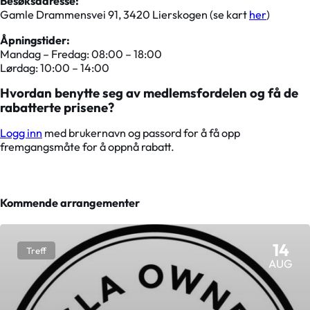
Besøksadresse:
Gamle Drammensvei 91, 3420 Lierskogen (se kart
her
)
Åpningstider:
Mandag – Fredag: 08:00 – 18:00
Lørdag: 10:00 – 14:00
Hvordan benytte seg av medlemsfordelen og få de
rabatterte prisene?
Logg inn
med brukernavn og passord for å få opp
fremgangsmåte for å oppnå rabatt.
Kommende arrangementer
14
Treff
AUG