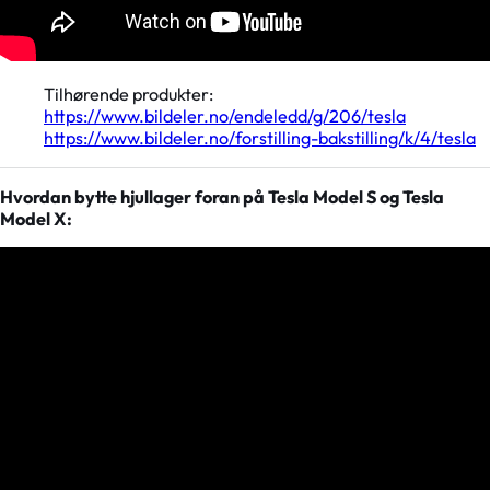
Tilhørende produkter:
https://www.bildeler.no/endeledd/g/206/tesla
https://www.bildeler.no/forstilling-bakstilling/k/4/tesla
Hvordan bytte hjullager foran på Tesla Model S og Tesla
Model X: