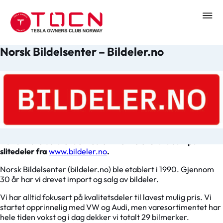
Norsk Bildelsenter – Bildeler.no
Nå får våre betalende medlemmer hele 15 % rabatt på
slitedeler fra
www.bildeler.no
.
Norsk Bildelsenter (bildeler.no) ble etablert i 1990. Gjennom
30 år har vi drevet import og salg av bildeler.
Vi har alltid fokusert på kvalitetsdeler til lavest mulig pris. Vi
startet opprinnelig med VW og Audi, men varesortimentet har
hele tiden vokst og i dag dekker vi totalt 29 bilmerker.