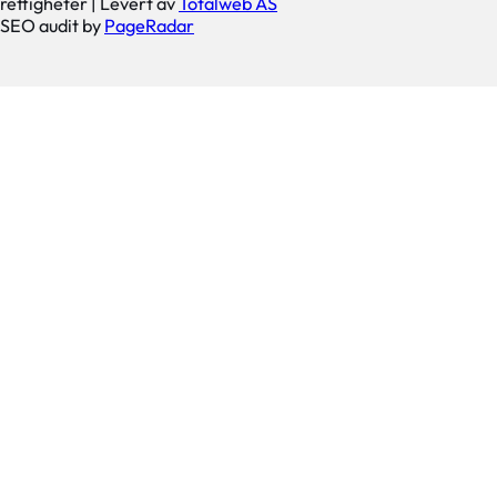
rettigheter | Levert av
Totalweb AS
SEO audit by
PageRadar