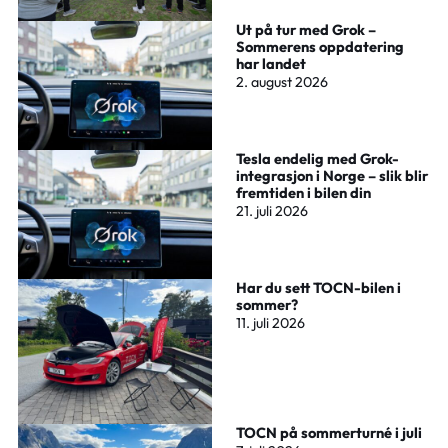
Ut på tur med Grok –
Sommerens oppdatering
har landet
2. august 2026
Tesla endelig med Grok-
integrasjon i Norge – slik blir
fremtiden i bilen din
21. juli 2026
Har du sett TOCN-bilen i
sommer?
11. juli 2026
TOCN på sommerturné i juli