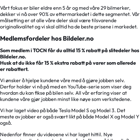
Vårt fokus er biler eldre enn 5 år og med våre 29 bilmerker,
dekker vi nå over 90% av ettermarkedet i dette segmentet. Vår
målsetting er at alle våre deler skal være tilsvarende
originalkvalitet og vi skal alltid ha de beste prisene i markedet.
Medlemsfordeler hos Bildeler.no
Som medlem i TOCN får du alltid 15 % rabatt på slitedeler hos
Bildeler.no.
Husk at du ikke får 15 % ekstra rabatt på varer som allerede
er rabattert.
Vi ønsker å hjelpe kundene våre med å gjøre jobben selv.
Derfor holder vi nå på med en YouTube-serie som viser deg
hvordan du kan fikse på bilen selv. All vår erfaring viser at
kundene våre gjør jobben minst like nøye som verkstedene.
Vi har laget video på både Tesla Model S og Model 3. Det
meste av jobber er også svært likt på både Model X og Model Y
også.
Nedenfor finner du videoene vi har laget hittil. Nye