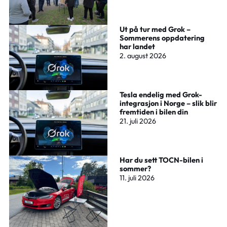
Ut på tur med Grok –
Sommerens oppdatering
har landet
2. august 2026
Tesla endelig med Grok-
integrasjon i Norge – slik blir
fremtiden i bilen din
21. juli 2026
Har du sett TOCN-bilen i
sommer?
11. juli 2026