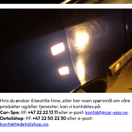
Hvis du ønsker å bestille time, eller har noen spørsmål om våre
produkter og/eller tjenester, kan vi kontaktes på:
Car-Spa
: tlf:
+47 22 22 13 11
eller e-post:
kontakt@car-spa.no
.
Detailshop
: tlf:
+47 22 50 22 30
eller e-post:
kontakt@detailshop.no
.