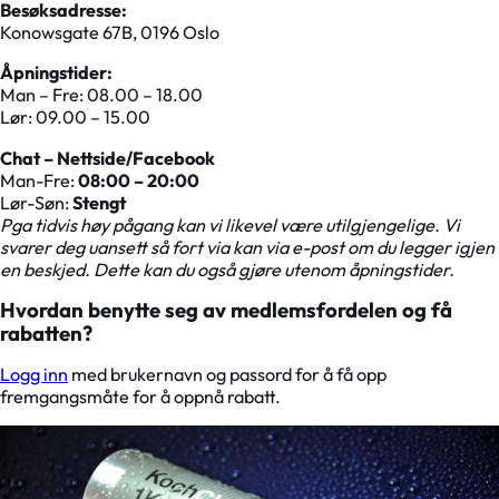
Besøksadresse:
Konowsgate 67B, 0196 Oslo
Åpningstider:
Man – Fre: 08.00 – 18.00
Lør: 09.00 – 15.00
Chat – Nettside/Facebook
Man-Fre:
08:00 – 20:00
Lør-Søn:
Stengt
Pga tidvis høy pågang kan vi likevel være utilgjengelige. Vi
svarer deg uansett så fort via kan via e-post om du legger igjen
en beskjed. Dette kan du også gjøre utenom åpningstider.
Hvordan benytte seg av medlemsfordelen og få
rabatten?
Logg inn
med brukernavn og passord for å få opp
fremgangsmåte for å oppnå rabatt.