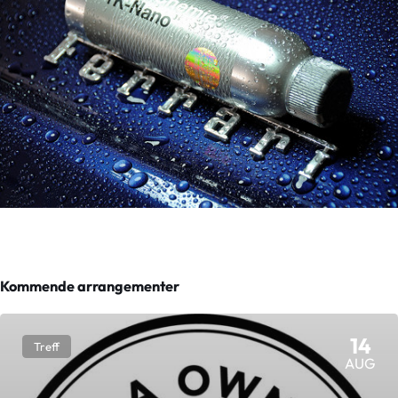
Kommende arrangementer
14
Treff
AUG