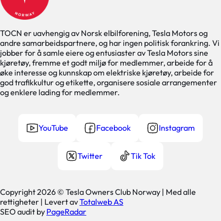
TOCN er uavhengig av Norsk elbilforening, Tesla Motors og
andre samarbeidspartnere, og har ingen politisk forankring. Vi
jobber for å samle eiere og entusiaster av Tesla Motors sine
kjøretøy, fremme et godt miljø for medlemmer, arbeide for å
øke interesse og kunnskap om elektriske kjøretøy, arbeide for
god trafikkultur og etikette, organisere sosiale arrangementer
og enklere lading for medlemmer.
YouTube
Facebook
Instagram
Twitter
Tik Tok
Copyright 2026 © Tesla Owners Club Norway | Med alle
rettigheter | Levert av
Totalweb AS
SEO audit by
PageRadar