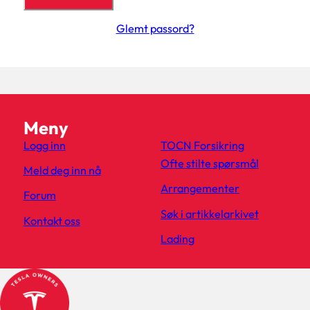
Glemt passord?
Meny
Logg inn
TOCN Forsikring
Ofte stilte spørsmål
Meld deg inn nå
Arrangementer
Forum
Søk i artikkelarkivet
Kontakt oss
Lading