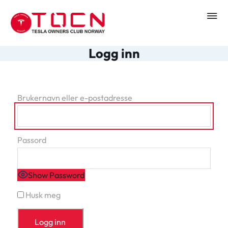
Logg inn
Brukernavn eller e-postadresse
Passord
Show Password
Husk meg