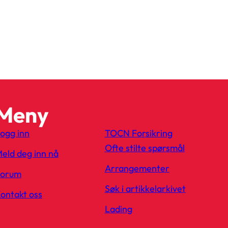
Meny
ogg inn
TOCN Forsikring
Ofte stilte spørsmål
eld deg inn nå
Arrangementer
Forum
Søk i artikkelarkivet
ontakt oss
Lading