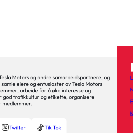
 Tesla Motors og andre samarbeidspartnere, og
L
 å samle eiere og entusiaster av Tesla Motors
M
lemmer, arbeide for å øke interesse og
 god trafikkultur og etikette, organisere
or medlemmer.
K
Twitter
Tik Tok