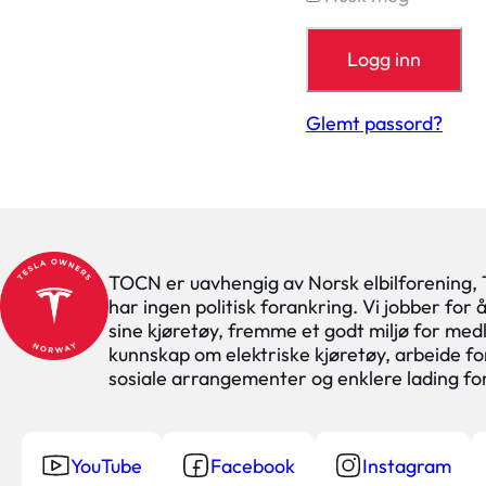
Glemt passord?
TOCN er uavhengig av Norsk elbilforening,
har ingen politisk forankring. Vi jobber for
sine kjøretøy, fremme et godt miljø for med
kunnskap om elektriske kjøretøy, arbeide for
sosiale arrangementer og enklere lading f
YouTube
Facebook
Instagram