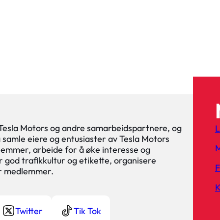
 Tesla Motors og andre samarbeidspartnere, og
L
 å samle eiere og entusiaster av Tesla Motors
M
lemmer, arbeide for å øke interesse og
 god trafikkultur og etikette, organisere
or medlemmer.
K
Twitter
Tik Tok