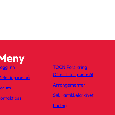
Meny
ogg inn
TOCN Forsikring
Ofte stilte spørsmål
eld deg inn nå
Arrangementer
Forum
Søk i artikkelarkivet
ontakt oss
Lading