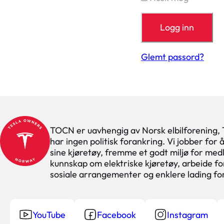
Glemt passord?
TOCN er uavhengig av Norsk elbilforening,
har ingen politisk forankring. Vi jobber for
sine kjøretøy, fremme et godt miljø for med
kunnskap om elektriske kjøretøy, arbeide for
sosiale arrangementer og enklere lading f
YouTube
Facebook
Instagram