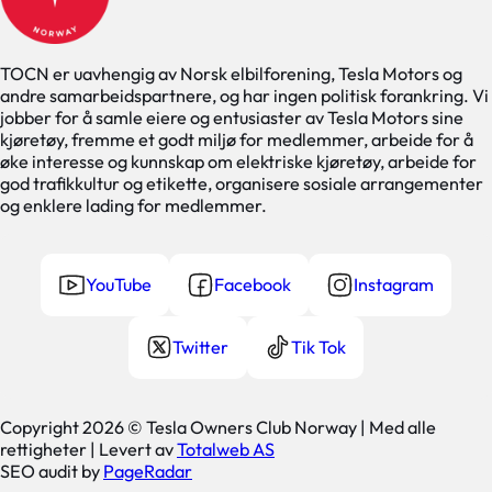
TOCN er uavhengig av Norsk elbilforening, Tesla Motors og
andre samarbeidspartnere, og har ingen politisk forankring. Vi
jobber for å samle eiere og entusiaster av Tesla Motors sine
kjøretøy, fremme et godt miljø for medlemmer, arbeide for å
øke interesse og kunnskap om elektriske kjøretøy, arbeide for
god trafikkultur og etikette, organisere sosiale arrangementer
og enklere lading for medlemmer.
YouTube
Facebook
Instagram
Twitter
Tik Tok
Copyright 2026 © Tesla Owners Club Norway | Med alle
rettigheter | Levert av
Totalweb AS
SEO audit by
PageRadar