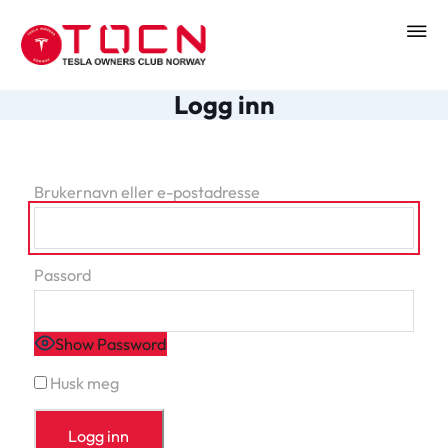
Logg inn
Brukernavn eller e-postadresse
Passord
Show Password
Husk meg