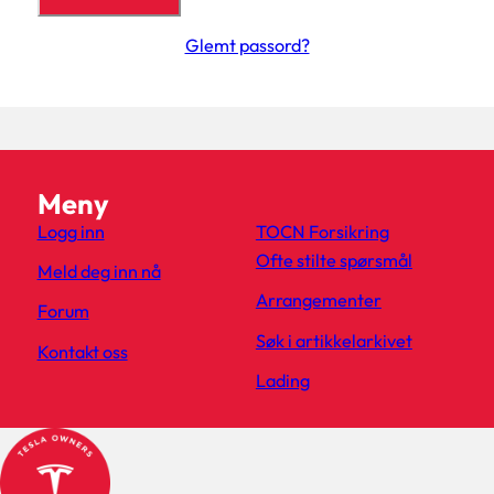
Glemt passord?
Meny
Logg inn
TOCN Forsikring
Ofte stilte spørsmål
Meld deg inn nå
Arrangementer
Forum
Søk i artikkelarkivet
Kontakt oss
Lading