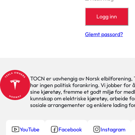
Glemt passord?
TOCN er uavhengig av Norsk elbilforening,
har ingen politisk forankring. Vi jobber for
sine kjøretøy, fremme et godt miljø for med
kunnskap om elektriske kjøretøy, arbeide for
sosiale arrangementer og enklere lading f
YouTube
Facebook
Instagram