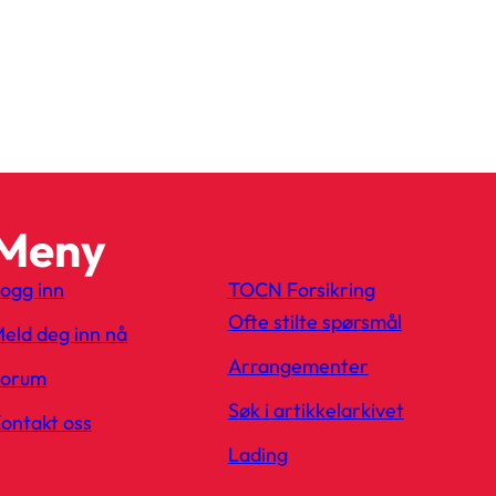
Meny
ogg inn
TOCN Forsikring
Ofte stilte spørsmål
eld deg inn nå
Arrangementer
Forum
Søk i artikkelarkivet
ontakt oss
Lading