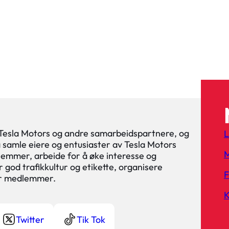
 Tesla Motors og andre samarbeidspartnere, og
L
 å samle eiere og entusiaster av Tesla Motors
M
lemmer, arbeide for å øke interesse og
 god trafikkultur og etikette, organisere
or medlemmer.
K
Twitter
Tik Tok