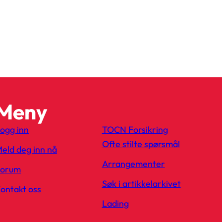
Meny
ogg inn
TOCN Forsikring
Ofte stilte spørsmål
eld deg inn nå
Arrangementer
Forum
Søk i artikkelarkivet
ontakt oss
Lading