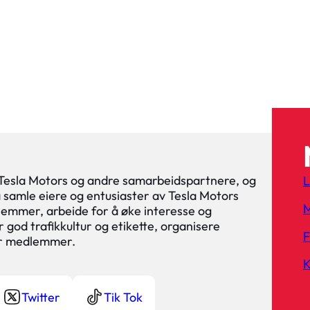
 Tesla Motors og andre samarbeidspartnere, og
L
 å samle eiere og entusiaster av Tesla Motors
M
lemmer, arbeide for å øke interesse og
 god trafikkultur og etikette, organisere
or medlemmer.
K
Twitter
Tik Tok