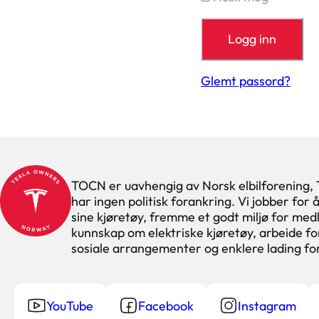
Glemt passord?
TOCN er uavhengig av Norsk elbilforening,
har ingen politisk forankring. Vi jobber for
sine kjøretøy, fremme et godt miljø for med
kunnskap om elektriske kjøretøy, arbeide for
sosiale arrangementer og enklere lading f
YouTube
Facebook
Instagram