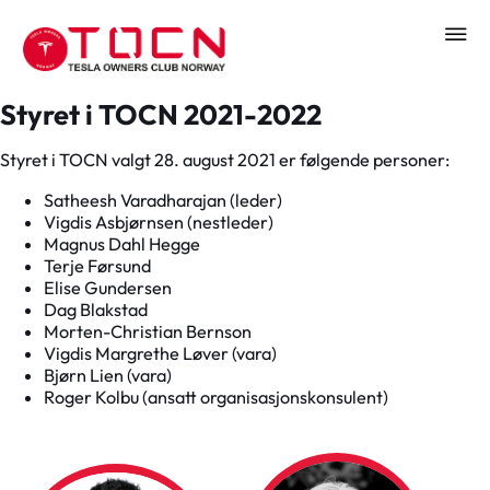
Styret i TOCN 2021-2022
Styret i TOCN valgt 28. august 2021 er følgende personer:
Satheesh Varadharajan (leder)
Vigdis Asbjørnsen (nestleder)
Magnus Dahl Hegge
Terje Førsund
Elise Gundersen
Dag Blakstad
Morten-Christian Bernson
Vigdis Margrethe Løver (vara)
Bjørn Lien (vara)
Roger Kolbu (ansatt organisasjonskonsulent)