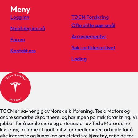
Meny
Logg inn
TOCN Forsikring
Ofte stilte spørsmål
Meld deg inn nå
Arrangementer
Forum
Søk i artikkelarkivet
Kontakt oss
Lading
TOCN er uavhengig av Norsk elbilforening, Tesla Motors og
andre samarbeidspartnere, og har ingen politisk forankring. Vi
jobber for å samle eiere og entusiaster av Tesla Motors sine
kjøretøy, fremme et godt miljø for medlemmer, arbeide for å
øke interesse og kunnskap om elektriske kjøretøy, arbeide for