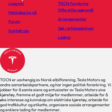
Logg inn
TOCN Forsikring
Ofte stilte spørsmål
Meld deg inn nå
Arrangementer
Forum
Søk i artikkelarkivet
Kontakt oss
Lading
TOCN er uavhengig av Norsk elbilforening, Tesla Motors og
andre samarbeidspartnere, og har ingen politisk forankring. Vi
jobber for å samle eiere og entusiaster av Tesla Motors sine
kjøretøy, fremme et godt miljø for medlemmer, arbeide for å
øke interesse og kunnskap om elektriske kjøretøy, arbeide for
god trafikkultur og etikette, organisere sosiale arrangementer
og enklere lading for medlemmer.